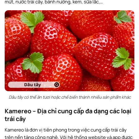
mứt, nước trái cây, bánh nướng, kem, sữa lắc,…
Dâu tây có thể ăn tươi hoặc chế biến thành nhiều sản phẩm khác
Kamereo – Địa chỉ cung cấp đa dạng các loại
trái cây
Kamereo là đơn vị tiên phong trong việc cung cấp trái cây
trên nền tảng công nghệ. Với hệ thống website và app được