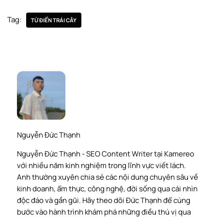
Tag:
TỪ ĐIỂN TRÁI CÂY
Nguyễn Đức Thạnh
Nguyễn Đức Thạnh - SEO Content Writer tại Kamereo
với nhiều năm kinh nghiệm trong lĩnh vực viết lách.
Anh thường xuyên chia sẻ các nội dung chuyên sâu về
kinh doanh, ẩm thực, công nghệ, đời sống qua cái nhìn
độc đáo và gần gũi. Hãy theo dõi Đức Thạnh để cùng
bước vào hành trình khám phá những điều thú vị qua