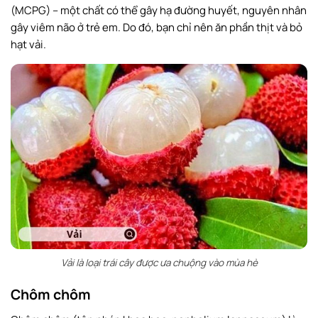
(MCPG) – một chất có thể gây hạ đường huyết, nguyên nhân
gây viêm não ở trẻ em. Do đó, bạn chỉ nên ăn phần thịt và bỏ
hạt vải.
Vải là loại trái cây được ưa chuộng vào mùa hè
Chôm chôm