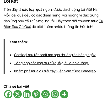
Lời kết
Trên đây là
các loại quả
ngon, được ưa chuộng tại Việt Nam.
Mỗi loại quả đều có đặc điểm riêng, với hương vị đặc trưng,
đáp ứng nhu cầu của mọi người. Hãy theo dõi chuyên mục
Từ
Điển Rau Củ Quả
để biết thêm nhiều thông tin hữu ích!
Xem thêm
:
Các loại rau tốt nhất mà bạn thường ăn hàng ngày
Tổng hợp các loại rau củ quả giàu dinh dưỡng
Khám phá mùa vụ trái cây Việt Nam cùng Kamereo
Chia sẻ bài viết