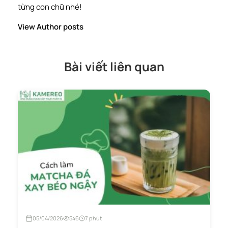
từng con chữ nhé!
View Author posts
Bài viết liên quan
05/04/2026
546
7 phút