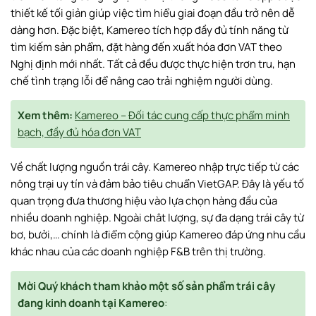
thiết kế tối giản giúp việc tìm hiểu giai đoạn đầu trở nên dễ
dàng hơn. Đặc biệt, Kamereo tích hợp đầy đủ tính năng từ
tìm kiếm sản phẩm, đặt hàng đến xuất hóa đơn VAT theo
Nghị định mới nhất. Tất cả đều được thực hiện trơn tru, hạn
chế tình trạng lỗi để nâng cao trải nghiệm người dùng.
Xem thêm:
Kamereo – Đối tác cung cấp thực phẩm minh
bạch, đầy đủ hóa đơn VAT
Về chất lượng nguồn trái cây. Kamereo nhập trực tiếp từ các
nông trại uy tín và đảm bảo tiêu chuẩn VietGAP. Đây là yếu tố
quan trọng đưa thương hiệu vào lựa chọn hàng đầu của
nhiều doanh nghiệp. Ngoài chât lượng, sự đa dạng trái cây từ
bơ, bưởi,… chính là điểm cộng giúp Kamereo đáp ứng nhu cầu
khác nhau của các doanh nghiệp F&B trên thị trường.
Mời Quý khách tham khảo một số sản phẩm trái cây
đang kinh doanh tại Kamereo
: