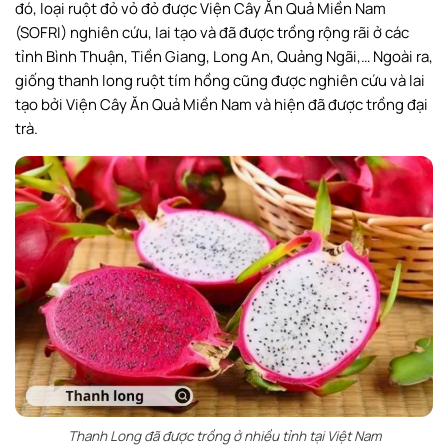
đó, loại ruột đỏ vỏ đỏ được Viện Cây Ăn Quả Miền Nam
(SOFRI) nghiên cứu, lai tạo và đã được trồng rộng rãi ở các
tỉnh Bình Thuận, Tiền Giang, Long An, Quảng Ngãi,… Ngoài ra,
giống thanh long ruột tím hồng cũng được nghiên cứu và lai
tạo bởi Viện Cây Ăn Quả Miền Nam và hiện đã được trồng đại
trà.
Thanh Long đã được trồng ở nhiều tỉnh tại Việt Nam