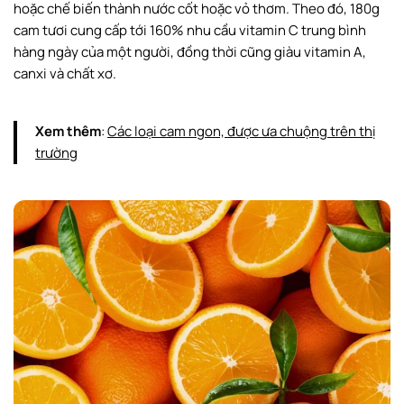
hoặc chế biến thành nước cốt hoặc vỏ thơm. Theo đó, 180g
cam tươi cung cấp tới 160% nhu cầu vitamin C trung bình
hàng ngày của một người, đồng thời cũng giàu vitamin A,
canxi và chất xơ.
Xem thêm
:
Các loại cam ngon, được ưa chuộng trên thị
trường