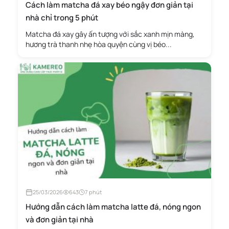
Cách làm matcha đá xay béo ngậy đơn giản tại
nhà chỉ trong 5 phút
Matcha đá xay gây ấn tượng với sắc xanh mịn màng,
hương trà thanh nhẹ hòa quyện cùng vị béo...
25/03/2026
643
7 phút
Hướng dẫn cách làm matcha latte đá, nóng ngon
và đơn giản tại nhà