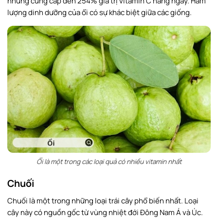
nhưng cung cấp đến 254% giá trị vitamin C hàng ngày. Hàm
lượng dinh dưỡng của ổi có sự khác biệt giữa các giống.
Ổi là một trong các loại quả có nhiều vitamin nhất
Chuối
Chuối là một trong những loại trái cây phổ biến nhất. Loại
cây này có nguồn gốc từ vùng nhiệt đới Đông Nam Á và Úc.