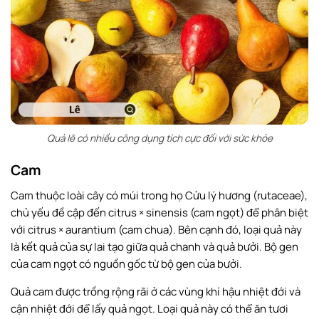
Quả lê có nhiều công dụng tích cực đối với sức khỏe
Cam
Cam thuộc loài cây có múi trong họ Cửu lý hương (rutaceae),
chủ yếu đề cập đến citrus × sinensis (cam ngọt) để phân biệt
với citrus × aurantium (cam chua). Bên cạnh đó, loại quả này
là kết quả của sự lai tạo giữa quả chanh và quả bưởi. Bộ gen
của cam ngọt có nguồn gốc từ bộ gen của bưởi.
Quả cam được trồng rộng rãi ở các vùng khí hậu nhiệt đới và
cận nhiệt đới để lấy quả ngọt. Loại quả này có thể ăn tươi