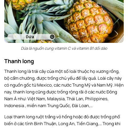
Dứa là nguồn cung vitamin C và vitamin B1 dồi dào
Thanh long
Thanh long là trái cây của một số loài thuộc họ xương rồng,
bộ cẩm chướng, được trồng chủ yếu để lấy quả. Loài cây này
có nguồn gốc từ Mexico, các nước Trung Mỹ và Nam Mỹ. Hiện
nay, thanh long cũng được trồng rộng rãi ở các nước Đông
Nam Á như: Việt Nam, Malaysia, Thái Lan, Philippines,
Indonesia , miền nam Trung Quốc, Đài Loan,…
Loại thanh long ruột trắng vỏ hồng hoặc đỏ được trồng phổ
biến ở các tỉnh Bình Thuận, Long An, Tiền Giang,… Trong khi