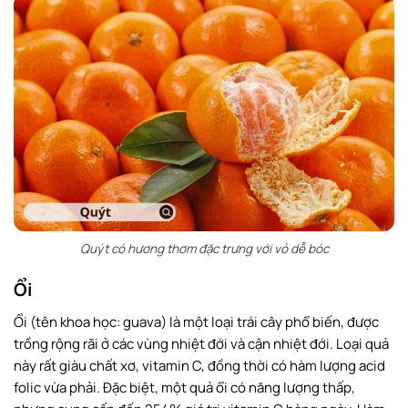
Quýt có hương thơm đặc trưng với vỏ dễ bóc
Ổi
Ổi (tên khoa học: guava) là một loại trái cây phổ biến, được
trồng rộng rãi ở các vùng nhiệt đới và cận nhiệt đới. Loại quả
này rất giàu chất xơ, vitamin C, đồng thời có hàm lượng acid
folic vừa phải. Đặc biệt, một quả ổi có năng lượng thấp,