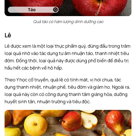
Quả táo có hàm lượng dinh dưỡng cao
Lê
Lê được xem là một loại thực phẩm quý, đứng đầu trong trăm
loại quả nhờ vào tác dụng tư âm nhuận táo, thanh nhiệt tiêu
đờm. Đồng thời, loại quả này được dùng phổ biến để điều trị
hầu hết các bệnh về hô hấp.
Theo Y học cổ truyền, quả lê có tính mát, vị hơi chua, tác
dụng thanh nhiệt, nhuận phế, tiêu đờm và giảm ho. Ngoài ra,
loại quả này còn có công dụng thanh tâm giáng hỏa, dưỡng
huyết sinh tân, nhuận trường và tiêu độc.