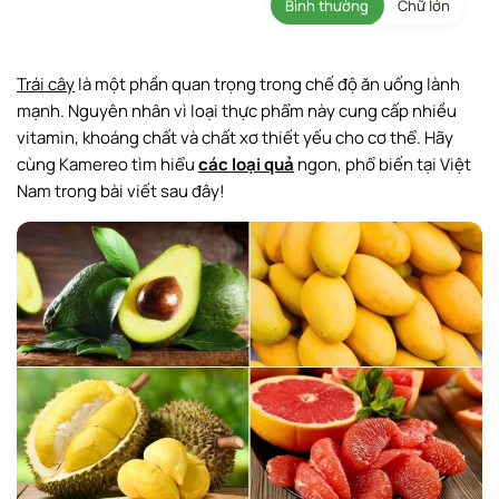
Bình thường
Chữ lớn
Trái cây
là một phần quan trọng trong chế độ ăn uống lành
mạnh. Nguyên nhân vì loại thực phẩm này cung cấp nhiều
vitamin, khoáng chất và chất xơ thiết yếu cho cơ thể. Hãy
cùng Kamereo tìm hiểu
các loại quả
ngon, phổ biến tại Việt
Nam trong bài viết sau đây!