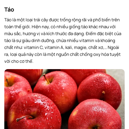
Táo
Táo là một loại trái cây được trồng rộng rãi và phổ biến trên
toàn thế giới. Hiện nay, có nhiều giống táo khác nhau với
màu sắc, hương vị và kích thước đa dạng. Điểm đặc biệt của
táo là sự giàu dinh dưỡng, chứa nhiều vitamin và khoáng
chất như: vitamin C, vitamin A, kali, magie, chất xơ,… Ngoài
ra, loại quả này còn là một nguồn chất chống oxy hóa tuyệt
vời cho cơ thể.