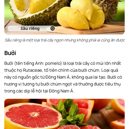
Sầu riêng là một loại trái cây ngon nhưng không phải ai cũng ăn được
Bưởi
Bưởi (tên tiếng Anh: pomelo) là loại trái cây có múi lớn nhất
thuộc họ Rutaceae, tổ tiên chính của bưởi chùm. Loại quả
này có nguồn gốc từ Đông Nam Á, không qua lai tạo. Bưởi có
hương vị tương tự bưởi chùm ngọt và thường được tiêu thụ
trong các dịp lễ hội tại Đông Nam Á.