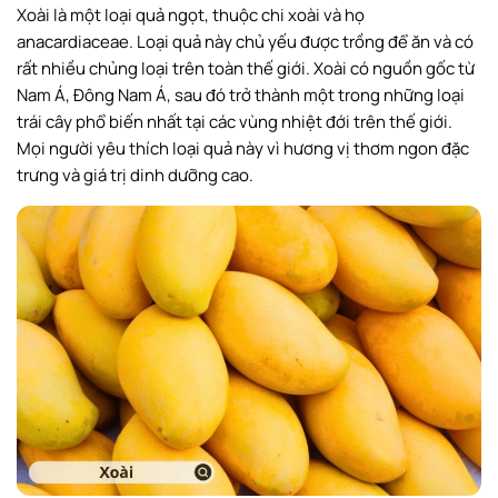
Xoài là một loại quả ngọt, thuộc chi xoài và họ
anacardiaceae. Loại quả này chủ yếu được trồng để ăn và có
rất nhiều chủng loại trên toàn thế giới. Xoài có nguồn gốc từ
Nam Á, Đông Nam Á, sau đó trở thành một trong những loại
trái cây phổ biến nhất tại các vùng nhiệt đới trên thế giới.
Mọi người yêu thích loại quả này vì hương vị thơm ngon đặc
trưng và giá trị dinh dưỡng cao.