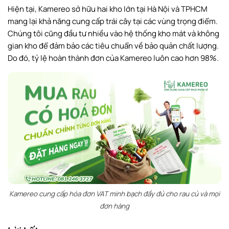
Hiện tại, Kamereo sở hữu hai kho lớn tại Hà Nội và TPHCM
mang lại khả năng cung cấp trái cây tại các vùng trọng điểm.
Chúng tôi cũng đầu tư nhiều vào hệ thống kho mát và không
gian kho để đảm bảo các tiêu chuẩn về bảo quản chất lượng.
Do đó, tỷ lệ hoàn thành đơn của Kamereo luôn cao hơn 98%.
Kamereo cung cấp hóa đơn VAT minh bạch đầy đủ cho rau củ và mọi
đơn hàng