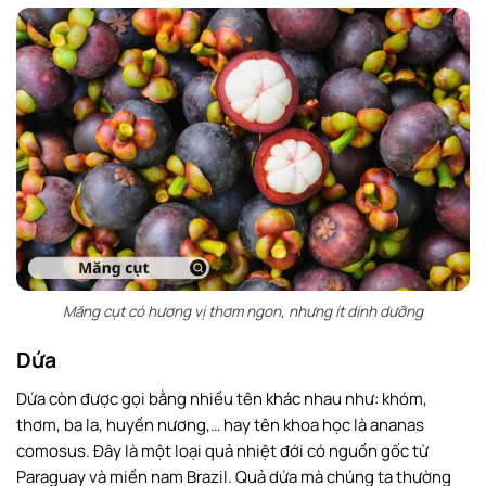
Măng cụt có hương vị thơm ngon, nhưng ít dinh dưỡng
Dứa
Dứa còn được gọi bằng nhiều tên khác nhau như: khóm,
thơm, ba la, huyền nương,… hay tên khoa học là ananas
comosus. Đây là một loại quả nhiệt đới có nguồn gốc từ
Paraguay và miền nam Brazil. Quả dứa mà chúng ta thường