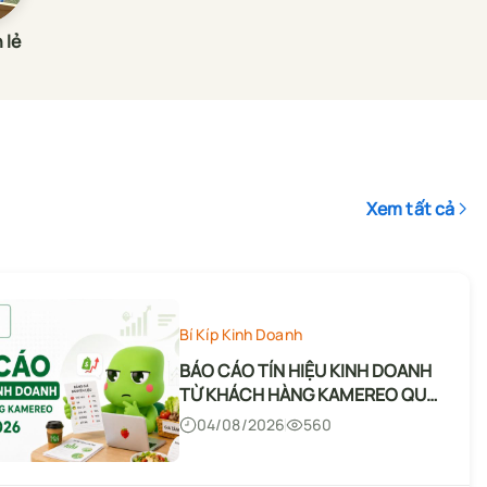
 lẻ
Xem tất cả
Bí Kíp Kinh Doanh
BÁO CÁO TÍN HIỆU KINH DOANH
TỪ KHÁCH HÀNG KAMEREO QUÝ
1/2026
04/08/2026
560