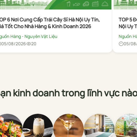
OP 6 Nơi Cung Cấp Trái Cây Sỉ Hà Nội Uy Tín,
TOP 5 Đ
iá Tốt Cho Nhà Hàng & Kinh Doanh 2026
Nội Uy T
guồn Hàng - Nguyên Vật Liệu
Nguồn Hà
05/08/2026
20
05/08
ạn kinh doanh trong lĩnh vực nà