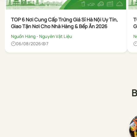
TOP 6 Nơi Cung Cấp Trứng Giá Sỉ Hà Nội Uy Tín,
T
Giao Tận Nơi Cho Nhà Hàng & Bếp Ăn 2026
G
Nguồn Hàng - Nguyên Vật Liệu
N
06/08/2026
7
B