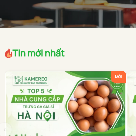
Tin mới nhất
MỚI