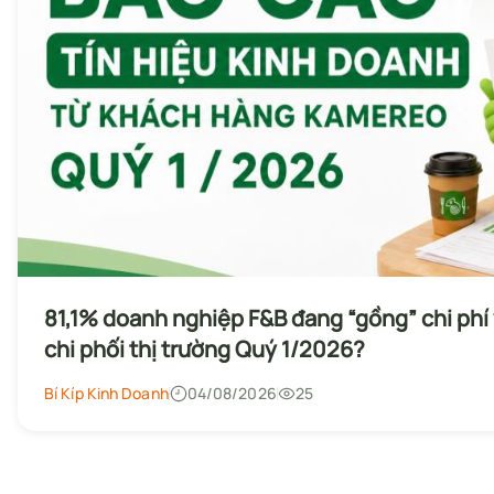
81,1% doanh nghiệp F&B đang “gồng” chi ph
chi phối thị trường Quý 1/2026?
Bí Kíp Kinh Doanh
04/08/2026
25