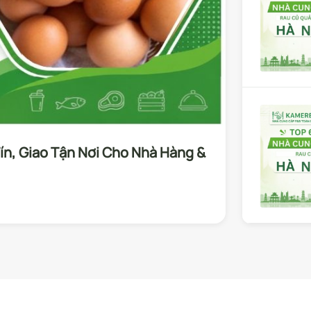
Tín, Giao Tận Nơi Cho Nhà Hàng &