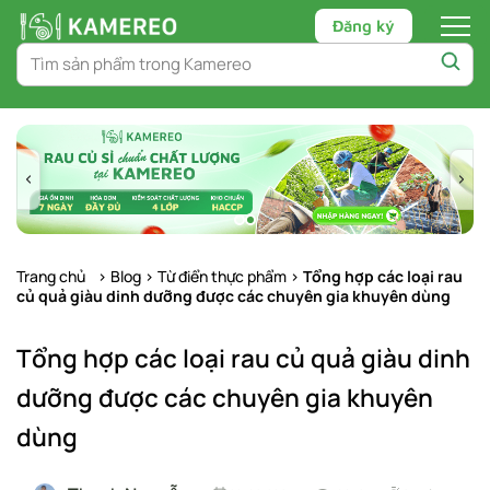
Đăng ký
Chuyển
tới
nội
dung
Trang chủ
>
Blog
>
Từ điển thực phẩm
>
Tổng hợp các loại rau
củ quả giàu dinh dưỡng được các chuyên gia khuyên dùng
Tổng hợp các loại rau củ quả giàu dinh
dưỡng được các chuyên gia khuyên
dùng