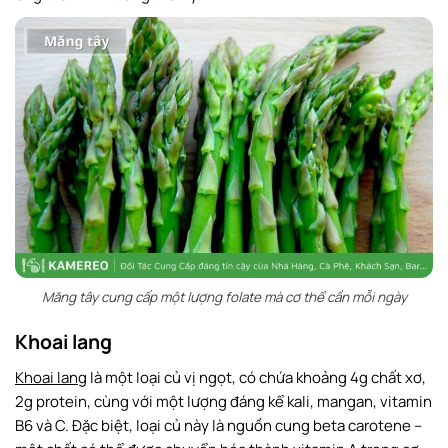
Măng tây cung cấp một lượng folate mà cơ thể cần mỗi ngày
Khoai lang
Khoai lang
là một loại củ vị ngọt, có chứa khoảng 4g chất xơ,
2g protein, cùng với một lượng đáng kể kali, mangan, vitamin
B6 và C. Đặc biệt, loại củ này là nguồn cung beta carotene –