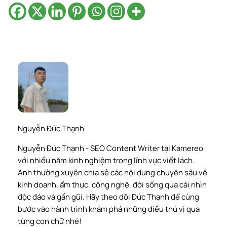
Nguyễn Đức Thạnh
Nguyễn Đức Thạnh - SEO Content Writer tại Kamereo
với nhiều năm kinh nghiệm trong lĩnh vực viết lách.
Anh thường xuyên chia sẻ các nội dung chuyên sâu về
kinh doanh, ẩm thực, công nghệ, đời sống qua cái nhìn
độc đáo và gần gũi. Hãy theo dõi Đức Thạnh để cùng
bước vào hành trình khám phá những điều thú vị qua
từng con chữ nhé!