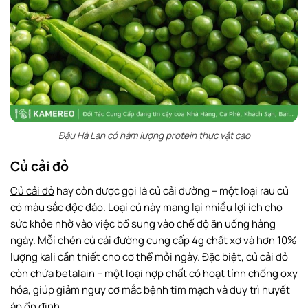
Đậu Hà Lan có hàm lượng protein thực vật cao
Củ cải đỏ
Củ cải đỏ
hay còn được gọi là củ cải đường – một loại rau củ
có màu sắc độc đáo. Loại củ này mang lại nhiều lợi ích cho
sức khỏe nhờ vào việc bổ sung vào chế độ ăn uống hàng
ngày. Mỗi chén củ cải đường cung cấp 4g chất xơ và hơn 10%
lượng kali cần thiết cho cơ thể mỗi ngày. Đặc biệt, củ cải đỏ
còn chứa betalain – một loại hợp chất có hoạt tính chống oxy
hóa, giúp giảm nguy cơ mắc bệnh tim mạch và duy trì huyết
áp ổn định.