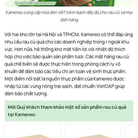
Kamereo cung cấp hóa đơn VAT minh bạch đầy đủ cho rau củ và mọi
đơn hàng
Với hai kho lớn tại Hà Nội và TPHCM, Kamereo có thể đáp ứng
nhu cầu rau củ quả cho các doanh nghiệp trong / ngoài khu
vực. Hơn nữa, hệ thống kho mát tiện lợi với nhiệt độ thích
hợp cho việc bảo quản sản phẩm tươi. Các mặt hàng rau củ
quả chế biến sẽ được thực hiện trong phòng cách ly vô
khuẩn để đảm bảo các tiêu chí an toàn vệ sinh thực phẩm.
Một điểm nổi bật là nguồn thực phẩm của Kamereo được
nhập từ các vùng nông trại sạch, đạt chuẩn VietGAP giúp
đảm bảo chất lượng.
Mời Quý khách tham khảo một số sản phẩm rau củ quả
tại Kamereo
: