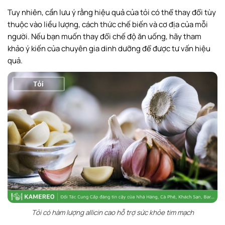
Tuy nhiên, cần lưu ý rằng hiệu quả của tỏi có thể thay đổi tùy
thuộc vào liều lượng, cách thức chế biến và cơ địa của mỗi
người. Nếu bạn muốn thay đổi chế độ ăn uống, hãy tham
khảo ý kiến của chuyên gia dinh dưỡng để được tư vấn hiệu
quả.
Tỏi có hàm lượng allicin cao hỗ trợ sức khỏe tim mạch