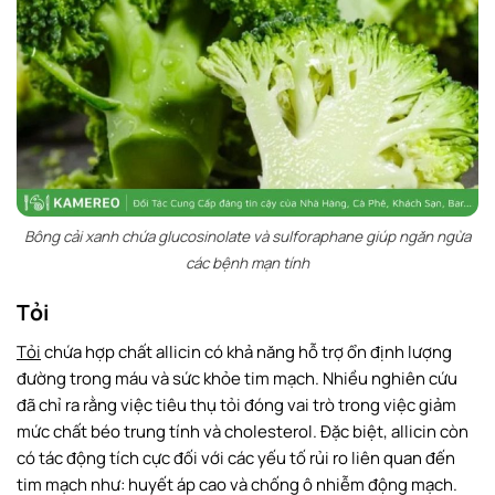
Bông cải xanh chứa glucosinolate và sulforaphane giúp ngăn ngừa
các bệnh mạn tính
Tỏi
Tỏi
chứa hợp chất allicin có khả năng hỗ trợ ổn định lượng
đường trong máu và sức khỏe tim mạch. Nhiều nghiên cứu
đã chỉ ra rằng việc tiêu thụ tỏi đóng vai trò trong việc giảm
mức chất béo trung tính và cholesterol. Đặc biệt, allicin còn
có tác động tích cực đối với các yếu tố rủi ro liên quan đến
tim mạch như: huyết áp cao và chống ô nhiễm động mạch.