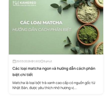
25/03/2026
1,602
9 phút
Các loại matcha ngon và hướng dẫn cách phân
biệt chi tiết
Matcha là loại bột trà xanh cao cấp có nguồn gốc từ
Nhật Bản, được yêu thích nhờ hương vị...