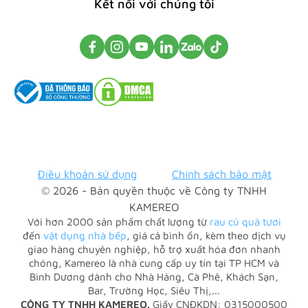
Kết nối với chúng tôi
Điều khoản sử dụng
Chính sách bảo mật
© 2026 - Bản quyền thuộc về Công ty TNHH
KAMEREO
Với hơn 2000 sản phẩm chất lượng từ
rau củ quả tươi
đến
vật dụng nhà bếp
, giá cả bình ổn, kèm theo dịch vụ
giao hàng chuyên nghiệp, hỗ trợ xuất hóa đơn nhanh
chóng, Kamereo là nhà cung cấp uy tín tại TP HCM và
Bình Dương dành cho Nhà Hàng, Cà Phê, Khách Sạn,
Bar, Trường Học, Siêu Thị,...
CÔNG TY TNHH KAMEREO.
Giấy CNĐKDN: 0315000500