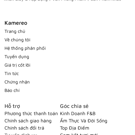
Kamereo
Trang chủ
Về chúng tôi
Hệ thống phân phối
Tuyển dụng
Giá trị cốt lõi
Tin tức
Chứng nhận
Báo chí
Hỗ trợ
Góc chia sẻ
Phương thức thanh toán
Kinh Doanh F&B
Chính sách giao hàng
Ẩm Thực Và Đời Sống
Chính sách đổi trả
Top Địa Điểm
Tư vấn dịch vụ
Cam kết tươi mới