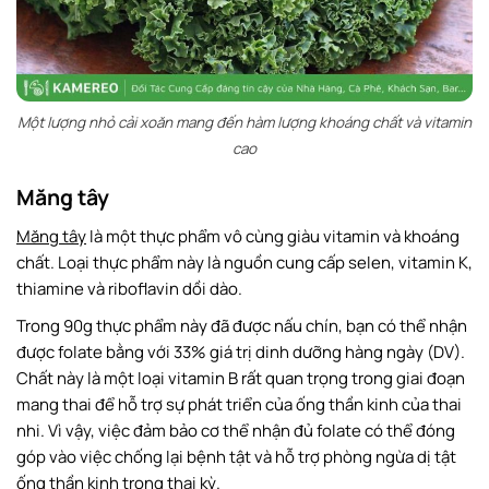
Một lượng nhỏ cải xoăn mang đến hàm lượng khoáng chất và vitamin
cao
Măng tây
Măng tây
là một thực phẩm vô cùng giàu vitamin và khoáng
chất. Loại thực phẩm này là nguồn cung cấp selen, vitamin K,
thiamine và riboflavin dồi dào.
Trong 90g thực phẩm này đã được nấu chín, bạn có thể nhận
được folate bằng với 33% giá trị dinh dưỡng hàng ngày (DV).
Chất này là một loại vitamin B rất quan trọng trong giai đoạn
mang thai để hỗ trợ sự phát triển của ống thần kinh của thai
nhi. Vì vậy, việc đảm bảo cơ thể nhận đủ folate có thể đóng
góp vào việc chống lại bệnh tật và hỗ trợ phòng ngừa dị tật
ống thần kinh trong thai kỳ.