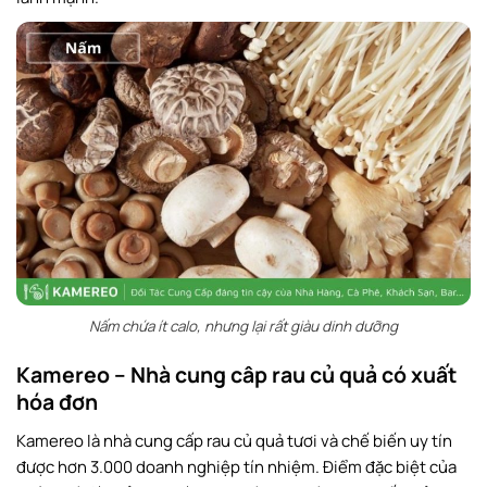
Nấm chứa ít calo, nhưng lại rất giàu dinh dưỡng
Kamereo – Nhà cung câp rau củ quả có xuất
hóa đơn
Kamereo là nhà cung cấp rau củ quả tươi và chế biến uy tín
được hơn 3.000 doanh nghiệp tín nhiệm. Điểm đặc biệt của