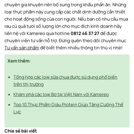
chuyên gia khuyên nên bổ sung trong khẩu phần ăn. Những
loại thực phẩm này cung cấp các chất dinh dưỡng cần thiết
cho hoạt động sống của con người. Nếu bạn có nhu cầu mua
rau củ quả tươi số lượng lớn cho mục đích kinh doanh hãy
liên hệ với Kamereo qua hotline
0812 46 37 27
để được
chuyên viên tư vấn hỗ trợ. Đừng quên theo dõi chuyên mục
Tư vấn sản phẩm
để biết thêm nhiều thông tin thú vị nhé!
Xem thêm
:
Tổng hợp các loại sữa chua được sử dụng phổ biến
trên thị trường
Khám phá các loại Bơ tại Việt Nam với Kamereo
Top 10 Thực Phẩm Giàu Protein Giúp Tăng Cường Thể
Lực
Chia sẻ bài viết