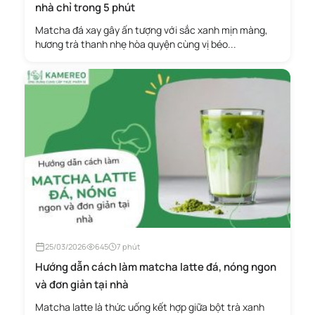
nhà chỉ trong 5 phút
Matcha đá xay gây ấn tượng với sắc xanh mịn màng,
hương trà thanh nhẹ hòa quyện cùng vị béo...
25/03/2026
645
7 phút
Hướng dẫn cách làm matcha latte đá, nóng ngon
và đơn giản tại nhà
Matcha latte là thức uống kết hợp giữa bột trà xanh