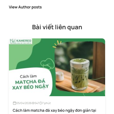
View Author posts
Bài viết liên quan
05/04/2026
547
7 phút
Cách làm matcha đá xay béo ngậy đơn giản tại