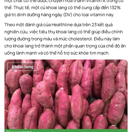
một chất có thể được chuyển hóa thành vitamin A trong cơ
thể. Thực tế, một củ khoai lang có thể cung cấp đến 132%
giá trị dinh dưỡng hàng ngày (DV) cho loại vitamin này.
Theo một đánh giá của Healthline dựa trên 23 kết quả
nghiên cứu, việc tiêu thụ khoai lang có thể giúp điều chỉnh
lượng đường trong máu và mức cholesterol. Điều này làm
cho khoai lang trở thành một phần quan trọng của chế độ ăn
uống lành mạnh và có thể hỗ trợ sức khỏe tim mạch.