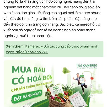
chúng tôi là khả năng tích hợp công nghệ, mang đến trải
nghiệm đặt hàng một chạm tiện lợi. Bên cạnh đó, giao diện
web / app đơn giản, dễ dàng cho người mới làm quen nhưng
vẫn đầy đủ tính năng từ tìm kiếm sản phẩm, đặt hàng cho
đến theo dõi tình trạng đơn hàng. Đặc biệt, Kamereo hỗ trợ
xuất hóa đỏ ngay cả đơn lẻ để doanh nghiệp hoàn thành
nghĩa vụ thuế theo pháp luật.
Xem thêm:
Kamereo – Đối tác cung cấp thực phẩm minh
bạch, đầy đủ hóa đơn VAT