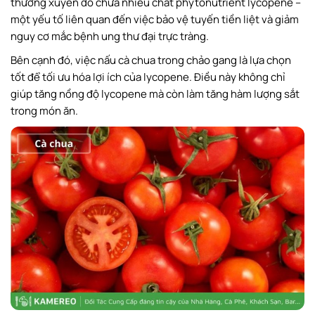
thường xuyên do chứa nhiều chất phytonutrient lycopene –
một yếu tố liên quan đến việc bảo vệ tuyến tiền liệt và giảm
nguy cơ mắc bệnh ung thư đại trực tràng.
Bên cạnh đó, việc nấu cà chua trong chảo gang là lựa chọn
tốt để tối ưu hóa lợi ích của lycopene. Điều này không chỉ
giúp tăng nồng độ lycopene mà còn làm tăng hàm lượng sắt
trong món ăn.