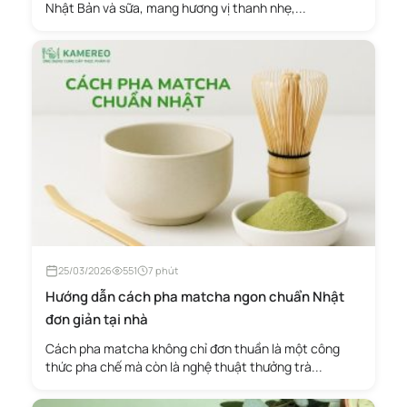
Nhật Bản và sữa, mang hương vị thanh nhẹ,...
25/03/2026
551
7 phút
Hướng dẫn cách pha matcha ngon chuẩn Nhật
đơn giản tại nhà
Cách pha matcha không chỉ đơn thuần là một công
thức pha chế mà còn là nghệ thuật thưởng trà...