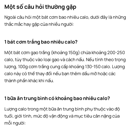
Một số câu hỏi thường gặp
Ngoài câu hỏi một bát cơm bao nhiêu calo, dưới đây là những
thắc mắc hay gặp của nhiều người:
1 bát cơm trắng bao nhiêu calo?
Một bát cơm gạo trắng (khoảng 150g) chứa khoảng 200-250
calo, tùy thuộc vào loại gạo và cách nấu. Nếu tính theo trọng
lượng, 100g cơm trắng cung cấp khoảng 130-150 calo. Lượng
calo này có thể thay đổi nếu bạn thêm dầu mỡ hoặc các
thành phần khác khi nấu.
1 bữa ăn trung bình có khoảng bao nhiêu calo?
Lượng calo trong một bữa ăn trung bình phụ thuộc vào độ
tuổi, giới tính, mức độ vận động và mục tiêu cân nặng của
mỗi người: