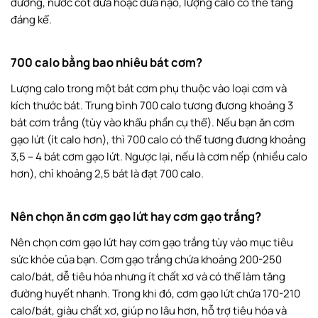
đường, nước cốt dừa hoặc dừa nạo, lượng calo có thể tăng
đáng kể.
700 calo bằng bao nhiêu bát cơm?
Lượng calo trong một bát cơm phụ thuộc vào loại cơm và
kích thước bát. Trung bình 700 calo tương đương khoảng 3
bát cơm trắng (tùy vào khẩu phần cụ thể). Nếu bạn ăn cơm
gạo lứt (ít calo hơn), thì 700 calo có thể tương đương khoảng
3,5 – 4 bát cơm gạo lứt. Ngược lại, nếu là cơm nếp (nhiều calo
hơn), chỉ khoảng 2,5 bát là đạt 700 calo.
Nên chọn ăn cơm gạo lứt hay cơm gạo trắng?
Nên chọn cơm gạo lứt hay cơm gạo trắng tùy vào mục tiêu
sức khỏe của bạn. Cơm gạo trắng chứa khoảng 200-250
calo/bát, dễ tiêu hóa nhưng ít chất xơ và có thể làm tăng
đường huyết nhanh. Trong khi đó, cơm gạo lứt chứa 170-210
calo/bát, giàu chất xơ, giúp no lâu hơn, hỗ trợ tiêu hóa và