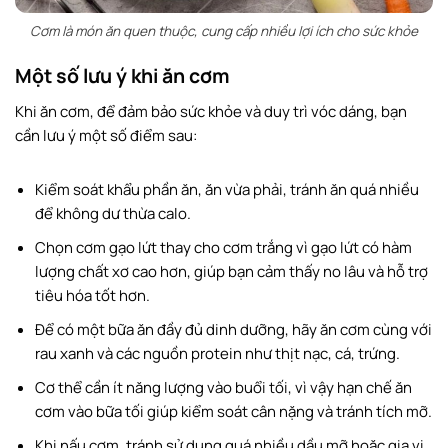
Cơm là món ăn quen thuộc, cung cấp nhiều lợi ích cho sức khỏe
Một số lưu ý khi ăn cơm
Khi ăn cơm, để đảm bảo sức khỏe và duy trì vóc dáng, bạn
cần lưu ý một số điểm sau:
Kiểm soát khẩu phần ăn, ăn vừa phải, tránh ăn quá nhiều
để không dư thừa calo.
Chọn cơm gạo lứt thay cho cơm trắng vì gạo lứt có hàm
lượng chất xơ cao hơn, giúp bạn cảm thấy no lâu và hỗ trợ
tiêu hóa tốt hơn.
Để có một bữa ăn đầy đủ dinh dưỡng, hãy ăn cơm cùng với
rau xanh và các nguồn protein như thịt nạc, cá, trứng.
Cơ thể cần ít năng lượng vào buổi tối, vì vậy hạn chế ăn
cơm vào bữa tối giúp kiểm soát cân nặng và tránh tích mỡ.
Khi nấu cơm, tránh sử dụng quá nhiều dầu mỡ hoặc gia vị.