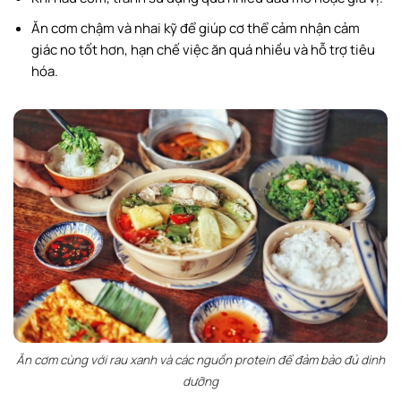
Ăn cơm chậm và nhai kỹ để giúp cơ thể cảm nhận cảm
giác no tốt hơn, hạn chế việc ăn quá nhiều và hỗ trợ tiêu
hóa.
Ăn cơm cùng với rau xanh và các nguồn protein để đảm bảo đủ dinh
dưỡng