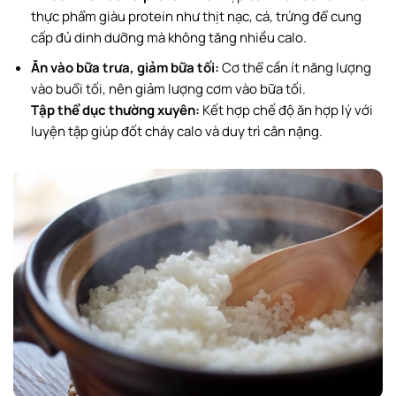
thực phẩm giàu protein như thịt nạc, cá, trứng để cung
cấp đủ dinh dưỡng mà không tăng nhiều calo.
Ăn vào bữa trưa, giảm bữa tối:
Cơ thể cần ít năng lượng
vào buổi tối, nên giảm lượng cơm vào bữa tối.
Tập thể dục thường xuyên:
Kết hợp chế độ ăn hợp lý với
luyện tập giúp đốt cháy calo và duy trì cân nặng.