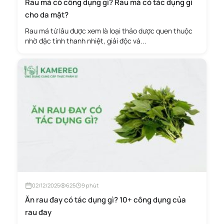
Rau má có công dụng gì? Rau má có tác dụng gì
cho da mặt?
Rau má từ lâu được xem là loại thảo dược quen thuộc
nhờ đặc tính thanh nhiệt, giải độc và...
02/12/2025
625
9 phút
Ăn rau đay có tác dụng gì? 10+ công dụng của
rau đay