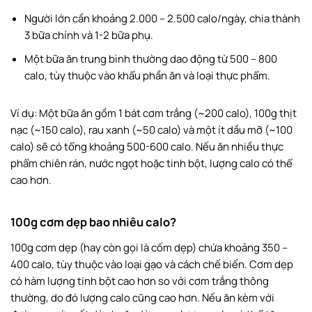
Người lớn cần khoảng 2.000 – 2.500 calo/ngày, chia thành
3 bữa chính và 1-2 bữa phụ.
Một bữa ăn trung bình thường dao động từ 500 – 800
calo, tùy thuộc vào khẩu phần ăn và loại thực phẩm.
Ví dụ: Một bữa ăn gồm 1 bát cơm trắng (~200 calo), 100g thịt
nạc (~150 calo), rau xanh (~50 calo) và một ít dầu mỡ (~100
calo) sẽ có tổng khoảng 500-600 calo. Nếu ăn nhiều thực
phẩm chiên rán, nước ngọt hoặc tinh bột, lượng calo có thể
cao hơn.
100g cơm dẹp bao nhiêu calo?
100g cơm dẹp (hay còn gọi là cốm dẹp) chứa khoảng 350 –
400 calo, tùy thuộc vào loại gạo và cách chế biến. Cơm dẹp
có hàm lượng tinh bột cao hơn so với cơm trắng thông
thường, do đó lượng calo cũng cao hơn. Nếu ăn kèm với