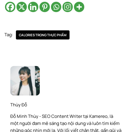
Tag:
CALORIES TRONG THỰC PHẨM
Thùy Đỗ
Đỗ Minh Thùy - SEO Content Writer tại Kamereo, là
một người đam mê sáng tạo nội dung và luôn tìm kiếm
những góc nhìn mới lạ. Với lối viết chân thật, gần gũi và