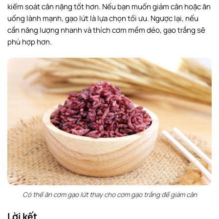
kiểm soát cân nặng tốt hơn. Nếu bạn muốn giảm cân hoặc ăn
uống lành mạnh, gạo lứt là lựa chọn tối ưu. Ngược lại, nếu
cần năng lượng nhanh và thích cơm mềm dẻo, gạo trắng sẽ
phù hợp hơn.
Có thể ăn cơm gạo lứt thay cho cơm gạo trắng để giảm cân
Lời kết