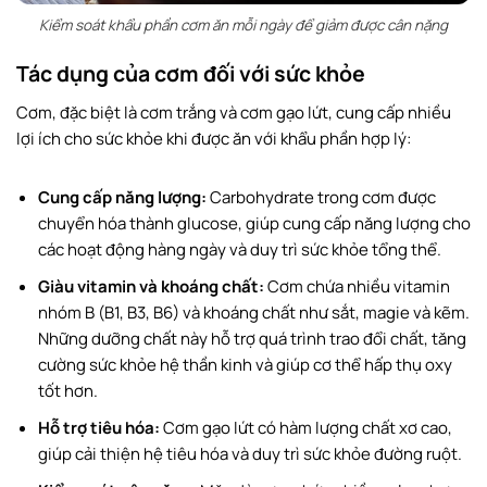
Kiểm soát khẩu phần cơm ăn mỗi ngày để giảm được cân nặng
Tác dụng của cơm đối với sức khỏe
Cơm, đặc biệt là cơm trắng và cơm gạo lứt, cung cấp nhiều
lợi ích cho sức khỏe khi được ăn với khẩu phần hợp lý:
Cung cấp năng lượng:
Carbohydrate trong cơm được
chuyển hóa thành glucose, giúp cung cấp năng lượng cho
các hoạt động hàng ngày và duy trì sức khỏe tổng thể.
Giàu vitamin và khoáng chất:
Cơm chứa nhiều vitamin
nhóm B (B1, B3, B6) và khoáng chất như sắt, magie và kẽm.
Những dưỡng chất này hỗ trợ quá trình trao đổi chất, tăng
cường sức khỏe hệ thần kinh và giúp cơ thể hấp thụ oxy
tốt hơn.
Hỗ trợ tiêu hóa:
Cơm gạo lứt có hàm lượng chất xơ cao,
giúp cải thiện hệ tiêu hóa và duy trì sức khỏe đường ruột.