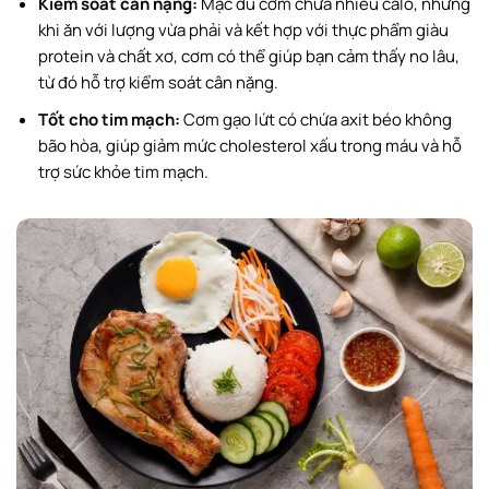
Kiểm soát cân nặng:
Mặc dù cơm chứa nhiều calo, nhưng
khi ăn với lượng vừa phải và kết hợp với thực phẩm giàu
protein và chất xơ, cơm có thể giúp bạn cảm thấy no lâu,
từ đó hỗ trợ kiểm soát cân nặng.
Tốt cho tim mạch:
Cơm gạo lứt có chứa axit béo không
bão hòa, giúp giảm mức cholesterol xấu trong máu và hỗ
trợ sức khỏe tim mạch.