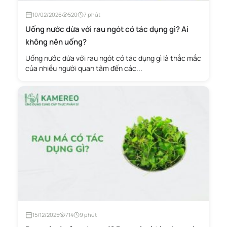
10/02/2026
520
7 phút
Uống nước dừa với rau ngót có tác dụng gì? Ai
không nên uống?
Uống nước dừa với rau ngót có tác dụng gì là thắc mắc
của nhiều người quan tâm đến các...
15/12/2025
714
9 phút