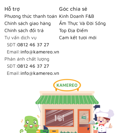
Hỗ trợ
Góc chia sẻ
Phương thức thanh toán
Kinh Doanh F&B
Chính sách giao hàng
Ẩm Thực Và Đời Sống
Chính sách đổi trả
Top Địa Điểm
Tư vấn dịch vụ
Cam kết tươi mới
SĐT:
0812 46 37 27
Email:
info@kamereo.vn
Phản ánh chất lượng
SĐT:
0812 46 37 27
Email:
info@kamereo.vn