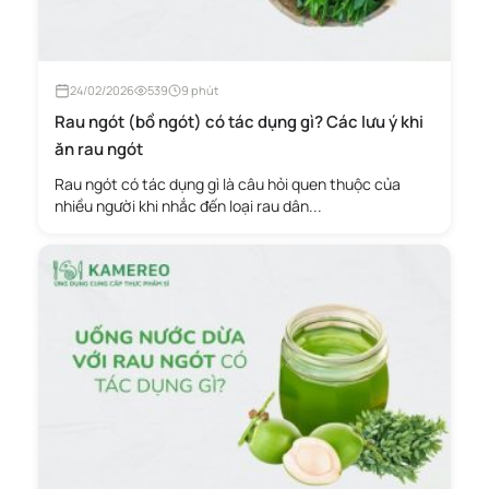
24/02/2026
539
9 phút
Rau ngót (bồ ngót) có tác dụng gì? Các lưu ý khi
ăn rau ngót
Rau ngót có tác dụng gì là câu hỏi quen thuộc của
nhiều người khi nhắc đến loại rau dân...