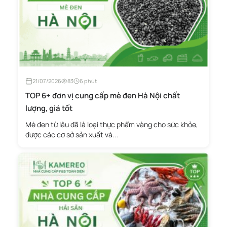
21/07/2026
83
6 phút
TOP 6+ đơn vị cung cấp mè đen Hà Nội chất
lượng, giá tốt
Mè đen từ lâu đã là loại thực phẩm vàng cho sức khỏe,
được các cơ sở sản xuất và...