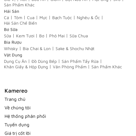
Sản Phẩm Khác
Hải Sản
Cá
Tôm
Cua
Mực
Bạch Tuộc
Nghêu & Ốc
Hải Sản Chế Biến
Bơ Sữa
Sữa
Kem Tươi
Bơ
Phô Mai
Sữa Chua
Bia Rượu
Whisky
Bia Chai & Lon
Sake & Shochu Nhật
Vật Dụng
Dụng Cụ Ăn
Đồ Dùng Bếp
Sản Phẩm Tẩy Rửa
Khăn Giấy & Hộp Đựng
Văn Phòng Phẩm
Sản Phẩm Khác
Kamereo
Trang chủ
Về chúng tôi
Hệ thống phân phối
Tuyển dụng
Giá trị cốt lõi