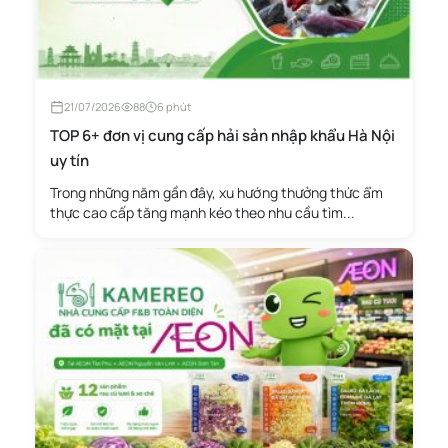
21/07/2026
88
6 phút
TOP 6+ đơn vị cung cấp hải sản nhập khẩu Hà Nội
uy tín
Trong những năm gần đây, xu hướng thưởng thức ẩm
thực cao cấp tăng mạnh kéo theo nhu cầu tìm...