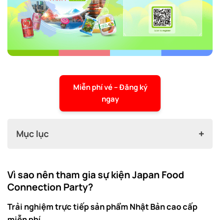
Miễn phí vé – Đăng ký
ngay
Mục lục
Vì sao nên tham gia sự kiện Japan Food Connection
Vì sao nên tham gia sự kiện Japan Food
Party?
Connection Party?
Trải nghiệm trực tiếp sản phẩm Nhật Bản cao cấp
Trải nghiệm trực tiếp sản phẩm Nhật Bản cao cấp
miễn phí
miễn phí