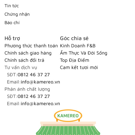
Tin tức
Chứng nhận
Báo chí
Hỗ trợ
Góc chia sẻ
Phương thức thanh toán
Kinh Doanh F&B
Chính sách giao hàng
Ẩm Thực Và Đời Sống
Chính sách đổi trả
Top Địa Điểm
Tư vấn dịch vụ
Cam kết tươi mới
SĐT:
0812 46 37 27
Email:
info@kamereo.vn
Phản ánh chất lượng
SĐT:
0812 46 37 27
Email:
info@kamereo.vn