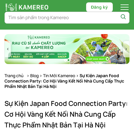
Đăng ký
Chuyển
tới
nội
dung
Trang chủ
>
Blog
>
Tin Mới Kamereo
>
Sự Kiện Japan Food
Connection Party: Cơ Hội Vàng Kết Nối Nhà Cung Cấp Thực
Phẩm Nhật Bản Tại Hà Nội
Sự Kiện Japan Food Connection Party:
Cơ Hội Vàng Kết Nối Nhà Cung Cấp
Thực Phẩm Nhật Bản Tại Hà Nội