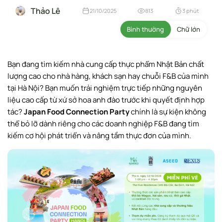
Thảo Lê
21/10/2025
813
3 phút
Bình thường
Chữ lớn
Bạn đang tìm kiếm nhà cung cấp thực phẩm Nhật Bản chất
lượng cao cho nhà hàng, khách sạn hay chuỗi F&B của mình
tại Hà Nội? Bạn muốn trải nghiệm trực tiếp những nguyên
liệu cao cấp từ xứ sở hoa anh đào trước khi quyết định hợp
tác?
Japan Food Connection Party
chính là sự kiện không
thể bỏ lỡ dành riêng cho các doanh nghiệp F&B đang tìm
kiếm cơ hội phát triển và nâng tầm thực đơn của mình.