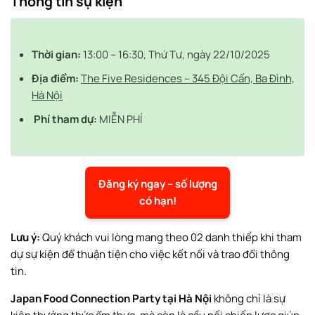
Thông tin
sự kiện
Thời gian:
13:00 – 16:30, Thứ Tư, ngày 22/10/2025
Địa điểm:
The Five Residences – 345 Đội Cấn, Ba Đình,
Hà Nội
Phí tham dự:
MIỄN PHÍ
Đăng ký ngay – số lượng
có hạn!
Lưu ý:
Quý khách vui lòng mang theo 02 danh thiếp khi tham
dự sự kiện để thuận tiện cho việc kết nối và trao đổi thông
tin.
Japan Food Connection Party tại Hà Nội
không chỉ là sự