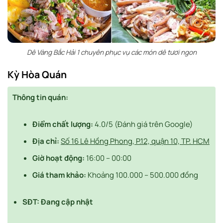
Dê Vàng Bắc Hải 1 chuyên phục vụ các món dê tươi ngon
Kỳ Hòa Quán
Thông tin quán:
Điểm chất lượng:
4.0/5 (Đánh giá trên Google)
Địa chỉ:
Số 16 Lê Hồng Phong, P.12, quận 10, TP. HCM
Giờ hoạt động:
16:00 – 00:00
Giá tham khảo:
Khoảng 100.000 – 500.000 đồng
SĐT:
Đang cập nhật