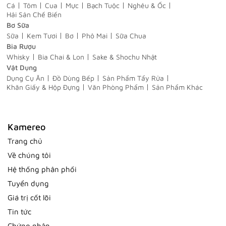
Cá
Tôm
Cua
Mực
Bạch Tuộc
Nghêu & Ốc
Hải Sản Chế Biến
Bơ Sữa
Sữa
Kem Tươi
Bơ
Phô Mai
Sữa Chua
Bia Rượu
Whisky
Bia Chai & Lon
Sake & Shochu Nhật
Vật Dụng
Dụng Cụ Ăn
Đồ Dùng Bếp
Sản Phẩm Tẩy Rửa
Khăn Giấy & Hộp Đựng
Văn Phòng Phẩm
Sản Phẩm Khác
Kamereo
Trang chủ
Về chúng tôi
Hệ thống phân phối
Tuyển dụng
Giá trị cốt lõi
Tin tức
Chứng nhận