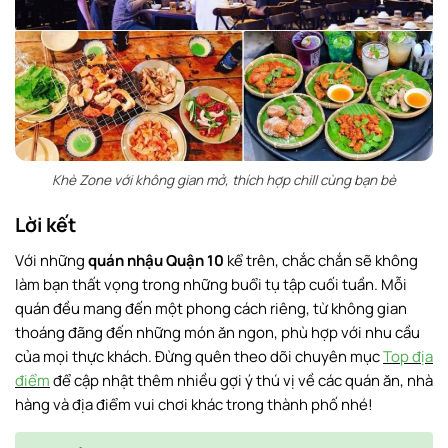
Khè Zone với không gian mở, thích hợp chill cùng bạn bè
Lời kết
Với những
quán nhậu Quận 10
kể trên, chắc chắn sẽ không
làm bạn thất vọng trong những buổi tụ tập cuối tuần. Mỗi
quán đều mang đến một phong cách riêng, từ không gian
thoáng đãng đến những món ăn ngon, phù hợp với nhu cầu
của mọi thực khách. Đừng quên theo dõi chuyên mục
Top địa
điểm
để cập nhật thêm nhiều gợi ý thú vị về các quán ăn, nhà
hàng và địa điểm vui chơi khác trong thành phố nhé!