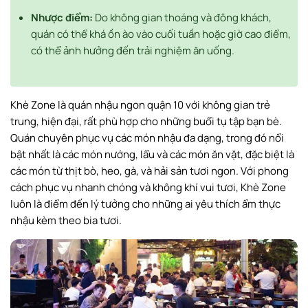
Nhược điểm:
Do không gian thoáng và đông khách,
quán có thể khá ồn ào vào cuối tuần hoặc giờ cao điểm,
có thể ảnh hưởng đến trải nghiệm ăn uống.
Khè Zone là quán nhậu ngon quận 10 với không gian trẻ
trung, hiện đại, rất phù hợp cho những buổi tụ tập bạn bè.
Quán chuyên phục vụ các món nhậu đa dạng, trong đó nổi
bật nhất là các món nướng, lẩu và các món ăn vặt, đặc biệt là
các món từ thịt bò, heo, gà, và hải sản tươi ngon. Với phong
cách phục vụ nhanh chóng và không khí vui tươi, Khè Zone
luôn là điểm đến lý tưởng cho những ai yêu thích ẩm thực
nhậu kèm theo bia tươi.