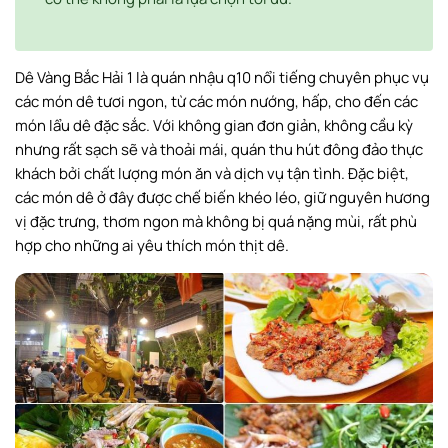
Dê Vàng Bắc Hải 1 là quán nhậu q10 nổi tiếng chuyên phục vụ
các món dê tươi ngon, từ các món nướng, hấp, cho đến các
món lẩu dê đặc sắc. Với không gian đơn giản, không cầu kỳ
nhưng rất sạch sẽ và thoải mái, quán thu hút đông đảo thực
khách bởi chất lượng món ăn và dịch vụ tận tình. Đặc biệt,
các món dê ở đây được chế biến khéo léo, giữ nguyên hương
vị đặc trưng, thơm ngon mà không bị quá nặng mùi, rất phù
hợp cho những ai yêu thích món thịt dê.