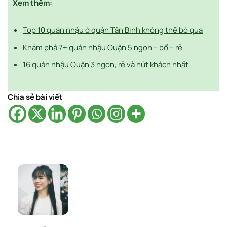
Xem thêm:
Top 10 quán nhậu ở quận Tân Bình không thể bỏ qua
Khám phá 7+ quán nhậu Quận 5 ngon – bổ – rẻ
16 quán nhậu Quận 3 ngon, rẻ và hút khách nhất
Chia sẻ bài viết