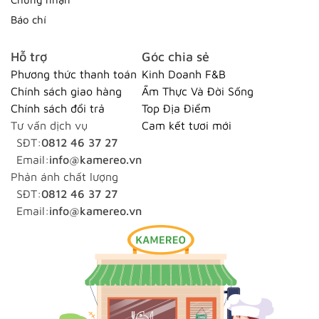
Báo chí
Hỗ trợ
Góc chia sẻ
Phương thức thanh toán
Kinh Doanh F&B
Chính sách giao hàng
Ẩm Thực Và Đời Sống
Chính sách đổi trả
Top Địa Điểm
Tư vấn dịch vụ
Cam kết tươi mới
SĐT:
0812 46 37 27
Email:
info@kamereo.vn
Phản ánh chất lượng
SĐT:
0812 46 37 27
Email:
info@kamereo.vn