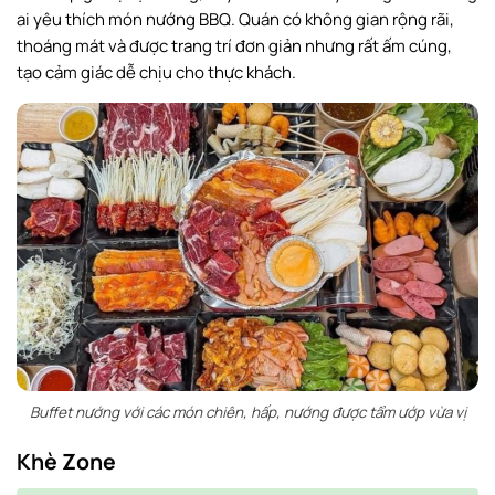
ai yêu thích món nướng BBQ. Quán có không gian rộng rãi,
thoáng mát và được trang trí đơn giản nhưng rất ấm cúng,
tạo cảm giác dễ chịu cho thực khách.
Buffet nướng với các món chiên, hấp, nướng được tẩm ướp vừa vị
Khè Zone