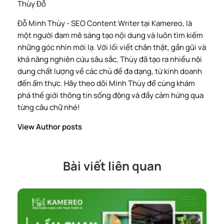
Thùy Đỗ
Đỗ Minh Thùy - SEO Content Writer tại Kamereo, là
một người đam mê sáng tạo nội dung và luôn tìm kiếm
những góc nhìn mới lạ. Với lối viết chân thật, gần gũi và
khả năng nghiên cứu sâu sắc, Thùy đã tạo ra nhiều nội
dung chất lượng về các chủ đề đa dạng, từ kinh doanh
đến ẩm thực. Hãy theo dõi Minh Thùy để cùng khám
phá thế giới thông tin sống động và đầy cảm hứng qua
từng câu chữ nhé!
View Author posts
Bài viết liên quan