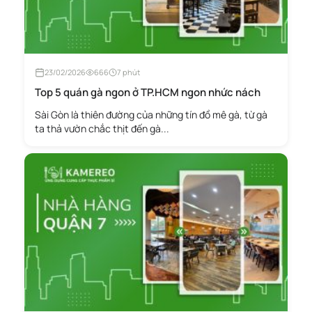
23/02/2026
666
7 phút
Top 5 quán gà ngon ở TP.HCM ngon nhức nách
Sài Gòn là thiên đường của những tín đồ mê gà, từ gà
ta thả vườn chắc thịt đến gà...