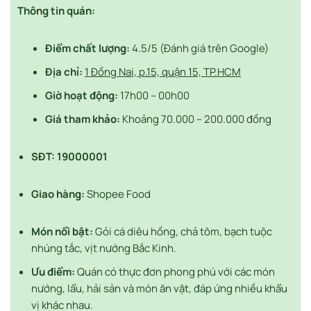
Thông tin quán:
Điểm chất lượng:
4.5/5 (Đánh giá trên Google)
Địa chỉ:
1 Đồng Nai, p.15, quận 15, TP.HCM
Giờ hoạt động:
17h00 – 00h00
Giá tham khảo:
Khoảng 70.000 – 200.000 đồng
SĐT:
19000001
Giao hàng:
Shopee Food
Món nổi bật:
Gỏi cá diêu hồng, chả tôm, bạch tuộc
nhúng tắc, vịt nướng Bắc Kinh.
Ưu điểm:
Quán có thực đơn phong phú với các món
nướng, lẩu, hải sản và món ăn vặt, đáp ứng nhiều khẩu
vị khác nhau.