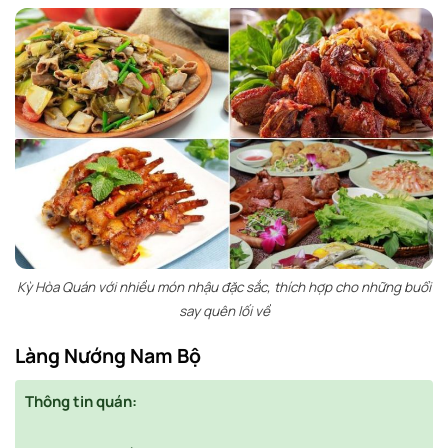
Kỳ Hòa Quán với nhiều món nhậu đặc sắc, thích hợp cho những buổi
say quên lối về
Làng Nướng Nam Bộ
Thông tin quán: