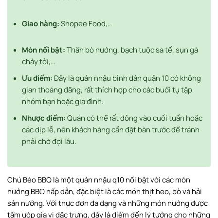
Giao hàng:
Shopee Food,…
Món nổi bật:
Thăn bò nướng, bạch tuộc sa tế, sụn gà
cháy tỏi,…
Ưu điểm:
Đây là quán nhậu bình dân quận 10 có không
gian thoáng đãng, rất thích hợp cho các buổi tụ tập
nhóm bạn hoặc gia đình.
Nhược điểm:
Quán có thể rất đông vào cuối tuần hoặc
các dịp lễ, nên khách hàng cần đặt bàn trước để tránh
phải chờ đợi lâu.
Chú Béo BBQ là một quán nhậu q10 nổi bật với các món
nướng BBQ hấp dẫn, đặc biệt là các món thịt heo, bò và hải
sản nướng. Với thực đơn đa dạng và những món nướng được
tẩm ướp gia vị đặc trưng, đây là điểm đến lý tưởng cho những