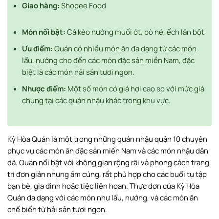
Giao hàng:
Shopee Food
Món nổi bật:
Cá kèo nướng muối ớt, bò né, ếch lăn bột
Ưu điểm:
Quán có nhiều món ăn đa dạng từ các món
lẩu, nướng cho đến các món đặc sản miền Nam, đặc
biệt là các món hải sản tươi ngon.
Nhược điểm:
Một số món có giá hơi cao so với mức giá
chung tại các quán nhậu khác trong khu vực.
Kỳ Hòa Quán là một trong những quán nhậu quận 10 chuyên
phục vụ các món ăn đặc sản miền Nam và các món nhậu dân
dã. Quán nổi bật với không gian rộng rãi và phong cách trang
trí đơn giản nhưng ấm cúng, rất phù hợp cho các buổi tụ tập
bạn bè, gia đình hoặc tiệc liên hoan. Thực đơn của Kỳ Hòa
Quán đa dạng với các món như lẩu, nướng, và các món ăn
chế biến từ hải sản tươi ngon.