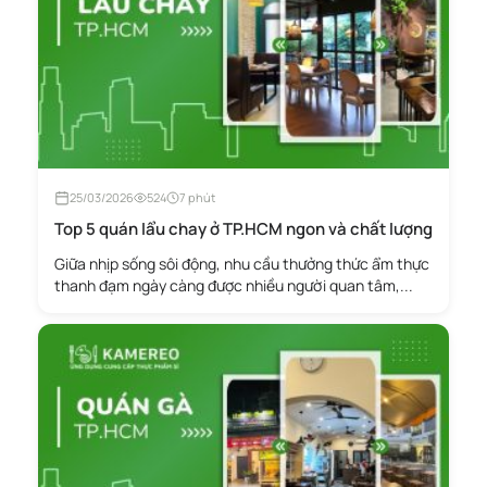
25/03/2026
524
7 phút
Top 5 quán lẩu chay ở TP.HCM ngon và chất lượng
Giữa nhịp sống sôi động, nhu cầu thưởng thức ẩm thực
thanh đạm ngày càng được nhiều người quan tâm,...