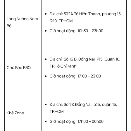
Địa chỉ: 302A Tô Hiến Thành, phường 15,
Làng Nướng Nam
Q.10, TP.HCM
Bộ
Giờ hoạt động: 10h30 – 23h00
Địa chỉ: Số 16 Đ. Đồng Nai, P.15, Quận 10,
TP.Hồ Chí Minh
Chú Béo BBQ
Giờ hoạt động: 17:00 – 23:00
Địa chỉ: Số 1 Đ.Đồng Nai, p.15, quận 15,
TP.HCM
Khè Zone
Giờ hoạt động: 17h00 – 00h00