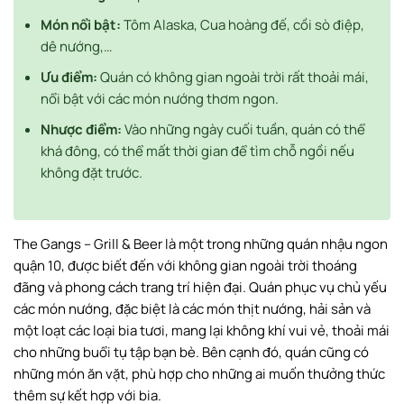
Món nổi bật:
Tôm Alaska, Cua hoàng đế, cồi sò điệp,
dê nướng,…
Ưu điểm:
Quán có không gian ngoài trời rất thoải mái,
nổi bật với các món nướng thơm ngon.
Nhược điểm:
Vào những ngày cuối tuần, quán có thể
khá đông, có thể mất thời gian để tìm chỗ ngồi nếu
không đặt trước.
The Gangs – Grill & Beer là một trong những quán nhậu ngon
quận 10, được biết đến với không gian ngoài trời thoáng
đãng và phong cách trang trí hiện đại. Quán phục vụ chủ yếu
các món nướng, đặc biệt là các món thịt nướng, hải sản và
một loạt các loại bia tươi, mang lại không khí vui vẻ, thoải mái
cho những buổi tụ tập bạn bè. Bên cạnh đó, quán cũng có
những món ăn vặt, phù hợp cho những ai muốn thưởng thức
thêm sự kết hợp với bia.