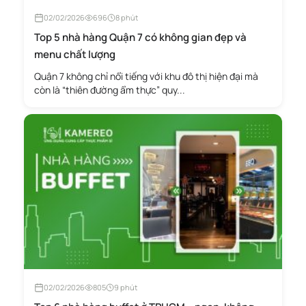
02/02/2026
696
8 phút
Top 5 nhà hàng Quận 7 có không gian đẹp và
menu chất lượng
Quận 7 không chỉ nổi tiếng với khu đô thị hiện đại mà
còn là “thiên đường ẩm thực” quy...
02/02/2026
805
9 phút