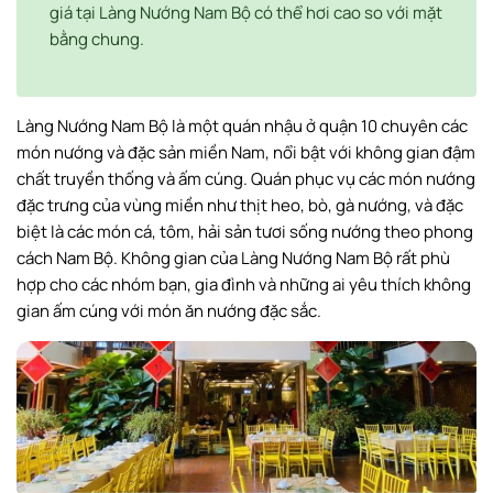
giá tại Làng Nướng Nam Bộ có thể hơi cao so với mặt
bằng chung.
Làng Nướng Nam Bộ là một quán nhậu ở quận 10 chuyên các
món nướng và đặc sản miền Nam, nổi bật với không gian đậm
chất truyền thống và ấm cúng. Quán phục vụ các món nướng
đặc trưng của vùng miền như thịt heo, bò, gà nướng, và đặc
biệt là các món cá, tôm, hải sản tươi sống nướng theo phong
cách Nam Bộ. Không gian của Làng Nướng Nam Bộ rất phù
hợp cho các nhóm bạn, gia đình và những ai yêu thích không
gian ấm cúng với món ăn nướng đặc sắc.