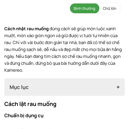
Bình thường
Chữ lớn
Cách nhặt rau muống
đúng cách sẽ giúp món luộc xanh
mướt, món xào giòn ngon và giữ được vị tươi tự nhiên của
rau. Chỉ với vài bước đơn giản tại nhà, bạn đã có thể sơ chế
rau muống sạch sẽ, dễ nấu và đẹp mắt cho mọi bữa ăn hằng
ngày. Nếu bạn đang tìm cách sơ chế rau muống nhanh, gọn
và đúng chuẩn, đừng bỏ qua bài hướng dẫn dưới đây của
Kamereo.
Mục lục
Cách lặt rau muống
Cách lặt rau muống
Chuẩn bị dụng cụ
Chuẩn bị dụng cụ