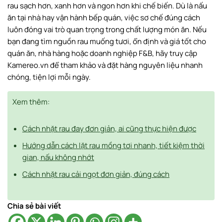
rau sạch hơn, xanh hơn và ngon hơn khi chế biến. Dù là nấu
ăn tại nhà hay vận hành bếp quán, việc sơ chế đúng cách
luôn đóng vai trò quan trọng trong chất lượng món ăn. Nếu
bạn đang tìm nguồn rau muống tươi, ổn định và giá tốt cho
quán ăn, nhà hàng hoặc doanh nghiệp F&B, hãy truy cập
Kamereo.vn để tham khảo và đặt hàng nguyên liệu nhanh
chóng, tiện lợi mỗi ngày.
Xem thêm:
Cách nhặt rau đay đơn giản, ai cũng thực hiện được
Hướng dẫn cách lặt rau mồng tơi nhanh, tiết kiệm thời
gian, nấu không nhớt
Cách nhặt rau cải ngọt đơn giản, đúng cách
Chia sẻ bài viết