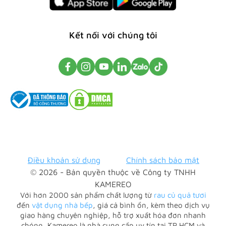
Kết nối với chúng tôi
Điều khoản sử dụng
Chính sách bảo mật
© 2026 - Bản quyền thuộc về Công ty TNHH
KAMEREO
Với hơn 2000 sản phẩm chất lượng từ
rau củ quả tươi
đến
vật dụng nhà bếp
, giá cả bình ổn, kèm theo dịch vụ
giao hàng chuyên nghiệp, hỗ trợ xuất hóa đơn nhanh
chóng, Kamereo là nhà cung cấp uy tín tại TP HCM và