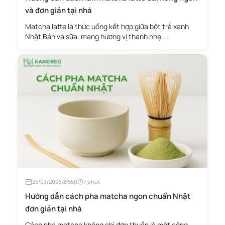
và đơn giản tại nhà
Matcha latte là thức uống kết hợp giữa bột trà xanh
Nhật Bản và sữa, mang hương vị thanh nhẹ,...
25/03/2026
550
7 phút
Hướng dẫn cách pha matcha ngon chuẩn Nhật
đơn giản tại nhà
Cách pha matcha không chỉ đơn thuần là một công