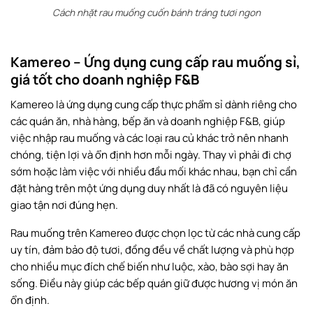
Cách nhặt rau muống cuốn bánh tráng tươi ngon
Kamereo – Ứng dụng cung cấp rau muống sỉ,
giá tốt cho doanh nghiệp F&B
Kamereo là ứng dụng cung cấp thực phẩm sỉ dành riêng cho
các quán ăn, nhà hàng, bếp ăn và doanh nghiệp F&B, giúp
việc nhập rau muống và các loại rau củ khác trở nên nhanh
chóng, tiện lợi và ổn định hơn mỗi ngày. Thay vì phải đi chợ
sớm hoặc làm việc với nhiều đầu mối khác nhau, bạn chỉ cần
đặt hàng trên một ứng dụng duy nhất là đã có nguyên liệu
giao tận nơi đúng hẹn.
Rau muống trên Kamereo được chọn lọc từ các nhà cung cấp
uy tín, đảm bảo độ tươi, đồng đều về chất lượng và phù hợp
cho nhiều mục đích chế biến như luộc, xào, bào sợi hay ăn
sống. Điều này giúp các bếp quán giữ được hương vị món ăn
ổn định.