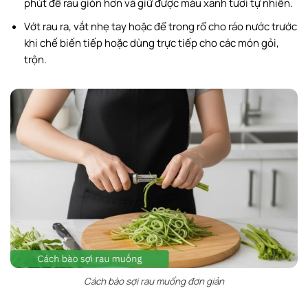
phút để rau giòn hơn và giữ được màu xanh tươi tự nhiên.
Vớt rau ra, vắt nhẹ tay hoặc để trong rổ cho ráo nước trước
khi chế biến tiếp hoặc dùng trực tiếp cho các món gỏi,
trộn.
Cách bào sợi rau muống đơn giản