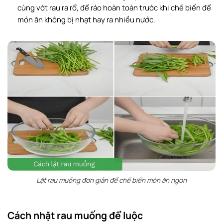
cùng vớt rau ra rổ, để ráo hoàn toàn trước khi chế biến để
món ăn không bị nhạt hay ra nhiều nước.
Lặt rau muống đơn giản để chế biến món ăn ngon
Cách nhặt rau muống để luộc