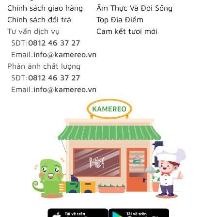
Chính sách giao hàng
Ẩm Thực Và Đời Sống
Chính sách đổi trả
Top Địa Điểm
Tư vấn dịch vụ
Cam kết tươi mới
SĐT:
0812 46 37 27
Email:
info@kamereo.vn
Phản ánh chất lượng
SĐT:
0812 46 37 27
Email:
info@kamereo.vn