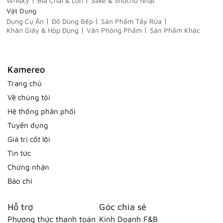
Whisky
Bia Chai & Lon
Sake & Shochu Nhật
Vật Dụng
Dụng Cụ Ăn
Đồ Dùng Bếp
Sản Phẩm Tẩy Rửa
Khăn Giấy & Hộp Đựng
Văn Phòng Phẩm
Sản Phẩm Khác
Kamereo
Trang chủ
Về chúng tôi
Hệ thống phân phối
Tuyển dụng
Giá trị cốt lõi
Tin tức
Chứng nhận
Báo chí
Hỗ trợ
Góc chia sẻ
Phương thức thanh toán
Kinh Doanh F&B