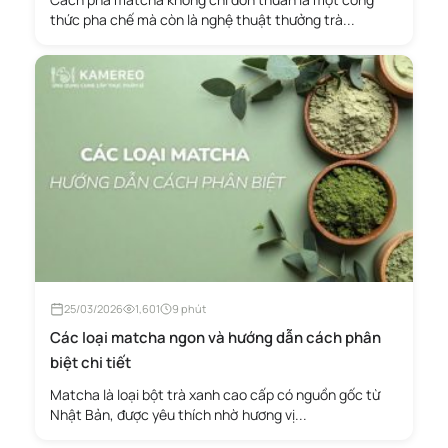
thức pha chế mà còn là nghệ thuật thưởng trà...
25/03/2026
1,601
9 phút
Các loại matcha ngon và hướng dẫn cách phân
biệt chi tiết
Matcha là loại bột trà xanh cao cấp có nguồn gốc từ
Nhật Bản, được yêu thích nhờ hương vị...