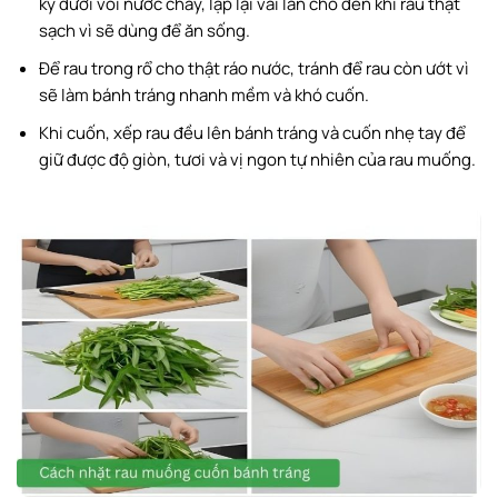
kỹ dưới vòi nước chảy, lặp lại vài lần cho đến khi rau thật
sạch vì sẽ dùng để ăn sống.
Để rau trong rổ cho thật ráo nước, tránh để rau còn ướt vì
sẽ làm bánh tráng nhanh mềm và khó cuốn.
Khi cuốn, xếp rau đều lên bánh tráng và cuốn nhẹ tay để
giữ được độ giòn, tươi và vị ngon tự nhiên của rau muống.