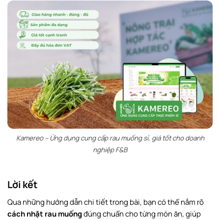
Kamereo – Ứng dụng cung cấp rau muống sỉ, giá tốt cho doanh
nghiệp F&B
Lời kết
Qua những hướng dẫn chi tiết trong bài, bạn có thể nắm rõ
cách nhặt rau muống
đúng chuẩn cho từng món ăn, giúp