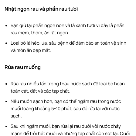
Nhặt ngọn rau và phần rau tươi
Bạn giữ lại phần ngọn non và lá xanh tươi vì đây là phần
rau mềm, thơm, ăn rất ngon.
Loại bỏ lá héo, úa, sâu bệnh để đảm bảo an toàn vệ sinh
và món ăn đẹp mắt.
Rửa rau muống
Rửa rau nhiều lần trong thau nước sạch để loại bỏ hoàn
toàn cát, đất và các tạp chất.
Nếu muốn sạch hơn, bạn có thể ngâm rau trong nước
muối loãng khoảng 5-10 phút, sau đó rửa lại với nước
sạch.
Sau khi ngâm muối, bạn rửa lại rau dưới vòi nước chảy
mạnh để trôi hết muối và những tạp chất còn sót lại. Cuối