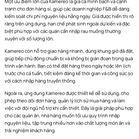
Một ưu điểm lớn của Kamereo là giá cả minh bạch và cạnh
tranh cho đơn hàng sỉ, giúp các doanh nghiệp F&B dễ dàng
kiểm soát chi phí nguyên liệu hằng ngày. Giá được hiển thị rõ
ràng trên ứng dụng, hạn chế phát sinh ngoài dự kiến và đặc
biệt phù hợp với các quán cần nhập rau muống thường
xuyên với số lượng lớn.
Kamereo còn hỗ trợ giao hàng nhanh, đúng khung giờ đã đặt,
giúp bếp chủ động chuẩn bị và không bị gián đoạn trong quá
trình vận hành. Bạn có thể đặt hàng theo ngày hoặc lên lịch
trước cho cả tuần, tiết kiệm đáng kể thời gian và công sức so
với cách nhập hàng truyền thống.
Ngoài ra, ứng dụng Kamereo được thiết kế dễ sử dụng, cho
phép theo dõi đơn hàng, quản lý lịch sử mua hàng và làm
việc với đội ngũ hỗ trợ khi cần thiết. Đây là giải pháp phù hợp
cho các quán ăn, nhà hàng muốn tối ưu quy trình nhập
nguyên liệu, tập trung nhiều hơn vào chất lượng món ăn và
trải nghiệm khách hàng.