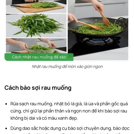
Nhặt rau muống để món xào giòn ngon
Cách bào sợi rau muống
Rửa sạch rau muống, nhặt bỏ lá già, lá úa và phần gốc quá
cứng, chỉ giữ lại phần thân và ngọn non để khi bào sợi rau
không bị dai và có màu xanh đẹp.
Dùng dao sắc hoặc dụng cụ bào sợi chuyên dụng, bào dọc