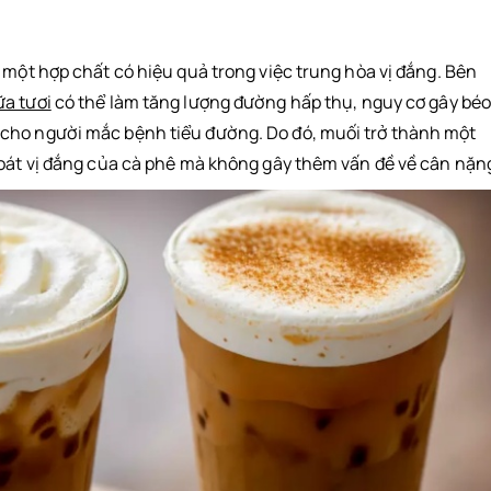
 một hợp chất có hiệu quả trong việc trung hòa vị đắng. Bên
ữa tươi
có thể làm tăng lượng đường hấp thụ, nguy cơ gây bé
cho người mắc bệnh tiểu đường. Do đó, muối trở thành một
soát vị đắng của cà phê mà không gây thêm vấn đề về cân nặn