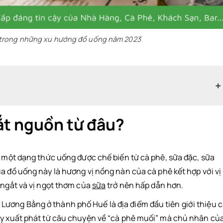
 trong những xu hướng đồ uống năm 2023
ắt nguồn từ đâu?
à một dạng thức uống được chế biến từ cà phê, sữa đặc, sữa
a đồ uống này là hương vị nồng nàn của cà phê kết hợp với vị
 ngắt và vị ngọt thơm của
sữa
trở nên hấp dẫn hơn.
ương Bằng ở thành phố Huế là địa điểm đầu tiên giới thiệu 
này xuất phát từ câu chuyện về “cà phê muối” mà chủ nhân củ