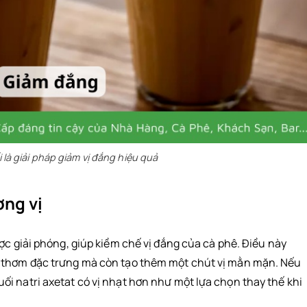
là giải pháp giảm vị đắng hiệu quả
ng vị
ợc giải phóng, giúp kiềm chế vị đắng của cà phê. Điều này
g thơm đặc trưng mà còn tạo thêm một chút vị mằn mặn. Nếu
i natri axetat có vị nhạt hơn như một lựa chọn thay thế khi