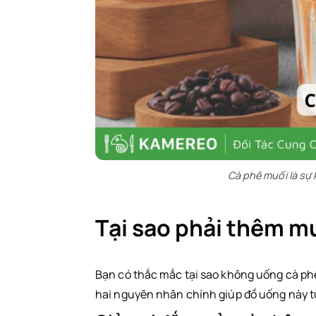
Cà phê muối là sự 
Tại sao phải thêm m
Bạn có thắc mắc tại sao không uống cà ph
hai nguyên nhân chính giúp đồ uống này t