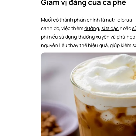
Giảm vị đắng của cà phê
Muối có thành phần chính là natri clorua –
cạnh đó, việc thêm
đường
,
sữa đặc
hoặc
s
phì nếu sử dụng thường xuyên và phù hợp 
nguyên liệu thay thế hiệu quả, giúp kiểm 