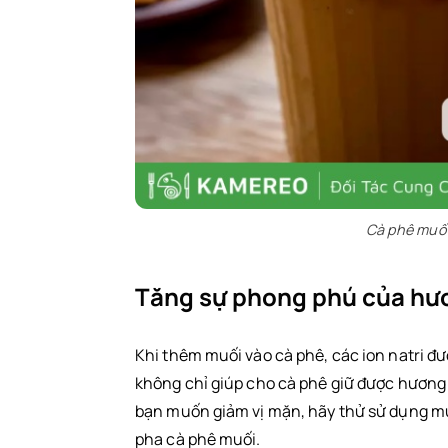
Cà phê muối 
Tăng sự phong phú của hươ
Khi thêm muối vào cà phê, các ion natri đư
không chỉ giúp cho cà phê giữ được hươn
bạn muốn giảm vị mặn, hãy thử sử dụng muố
pha cà phê muối.