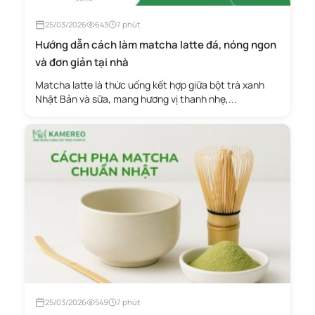
25/03/2026
643
7 phút
Hướng dẫn cách làm matcha latte đá, nóng ngon
và đơn giản tại nhà
Matcha latte là thức uống kết hợp giữa bột trà xanh
Nhật Bản và sữa, mang hương vị thanh nhẹ,...
25/03/2026
549
7 phút