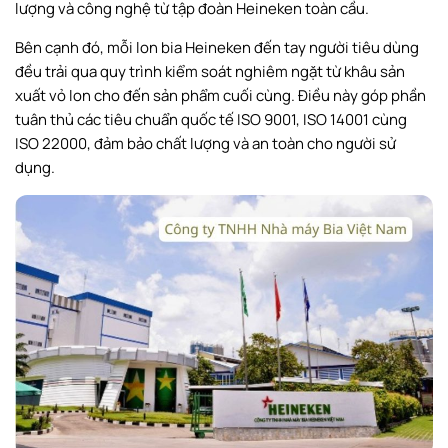
lượng và công nghệ từ tập đoàn Heineken toàn cầu.
Bên cạnh đó, mỗi lon bia Heineken đến tay người tiêu dùng
đều trải qua quy trình kiểm soát nghiêm ngặt từ khâu sản
xuất vỏ lon cho đến sản phẩm cuối cùng. Điều này góp phần
tuân thủ các tiêu chuẩn quốc tế ISO 9001, ISO 14001 cùng
ISO 22000, đảm bảo chất lượng và an toàn cho người sử
dụng.