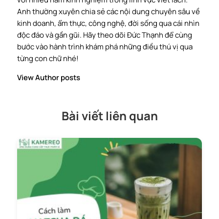
Anh thường xuyên chia sẻ các nội dung chuyên sâu về
kinh doanh, ẩm thực, công nghệ, đời sống qua cái nhìn
độc đáo và gần gũi. Hãy theo dõi Đức Thạnh để cùng
bước vào hành trình khám phá những điều thú vị qua
từng con chữ nhé!
View Author posts
Bài viết liên quan