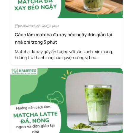
05/04/2026
546
7 phút
Cách làm matcha đá xay béo ngậy đơn giản tại
nhà chỉ trong 5 phút
Matcha đá xay gây ấn tượng với sắc xanh mịn màng,
hương trà thanh nhẹ hòa quyện cùng vị béo...