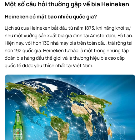
Một số câu hỏi thường gặp về bia Heineken
Heineken có mặt bao nhiêu quốc gia?
Lịch sử của Heineken bắt đầu từ năm 1873, khi hãng khởi sự
như một xưởng sản xuất bia gia đình tại Amsterdam, Hà Lan.
Hiện nay, với hơn 130 nhà máy bia trên toàn cầu, trải rộng tại
hơn 192 quốc gia. Heineken tự hào là một trong những tập
đoàn bia hàng đầu thế giới và là thương hiệu bia cao cấp
quốc tế được yêu thích nhất tại Việt Nam.