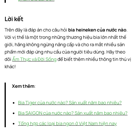
Lời kết
Trên đây là đáp án cho câu hỏi
bia heineken của nước nào
.
Với vị thế là một trong những thương hiệu bia lớn nhất thế
giới, hãng không ngừng nâng cấp và cho ra mắt nhiều sản
phẩm mới đáp ứng nhu cầu của người tiêu dùng. Hãy theo
dõi
Ẩm Thực và Đời Sống
để biết thêm nhiều thông tin thú vị
khác!
Xem thêm
:
Bia Tiger của nước nào? Sản xuất năm bao nhiêu?
Bia SAIGON của nước nào? Sản xuất năm bao
nhiêu?
Tổng hợp các loại bia ngon ở Việt Nam hiện nay