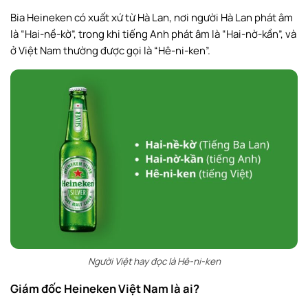
Bia Heineken có xuất xứ từ Hà Lan, nơi người Hà Lan phát âm
là “Hai-nề-kờ”, trong khi tiếng Anh phát âm là “Hai-nờ-kần”, và
ở Việt Nam thường được gọi là “Hê-ni-ken”.
Người Việt hay đọc là Hê-ni-ken
Giám đốc Heineken Việt Nam là ai?