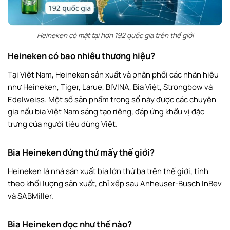
Heineken có mặt tại hơn 192 quốc gia trên thế giới
Heineken có bao nhiêu thương hiệu?
Tại Việt Nam, Heineken sản xuất và phân phối các nhãn hiệu
như Heineken, Tiger, Larue, BIVINA, Bia Việt, Strongbow và
Edelweiss. Một số sản phẩm trong số này được các chuyên
gia nấu bia Việt Nam sáng tạo riêng, đáp ứng khẩu vị đặc
trưng của người tiêu dùng Việt.
Bia Heineken đứng thứ mấy thế giới?
Heineken là nhà sản xuất bia lớn thứ ba trên thế giới, tính
theo khối lượng sản xuất, chỉ xếp sau Anheuser-Busch InBev
và SABMiller.
Bia Heineken đọc như thế nào?