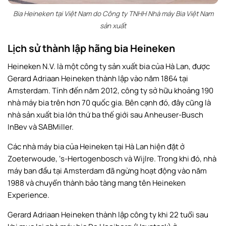
Bia Heineken tại Việt Nam do Công ty TNHH Nhà máy Bia Việt Nam
sản xuất
Lịch sử thành lập hãng bia Heineken
Heineken N.V. là một công ty sản xuất bia của Hà Lan, được
Gerard Adriaan Heineken thành lập vào năm 1864 tại
Amsterdam. Tính đến năm 2012, công ty sở hữu khoảng 190
nhà máy bia trên hơn 70 quốc gia. Bên cạnh đó, đây cũng là
nhà sản xuất bia lớn thứ ba thế giới sau Anheuser-Busch
InBev và SABMiller.
Các nhà máy bia của Heineken tại Hà Lan hiện đặt ở
Zoeterwoude, ‘s-Hertogenbosch và Wijlre. Trong khi đó, nhà
máy ban đầu tại Amsterdam đã ngừng hoạt động vào năm
1988 và chuyển thành bảo tàng mang tên Heineken
Experience.
Gerard Adriaan Heineken thành lập công ty khi 22 tuổi sau