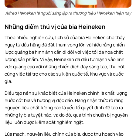
Alfred Heineken là người sáng lập ra thương hiệu Heineken hiện nay
Những điểm thú vị của bia Heineken
Theo nhiều nghiên cứu, lịch sử của bia Heineken cho thấy
ngay từ đầu hãng đã đặt tham vọng lớn và hiểu rằng chiến
lược quảng bá hình ảnh cần đi đôi với việc tối đa hóa chất
lượng sản phẩm. Vì vậy, Heineken đã đầu tư mạnh vào lĩnh
vực quảng cáo với những chiến dịch đầy sáng tạo, thu hút
cùng việc tài trợ cho các sự kiện quốc tế, khu vực và quốc
gia.
Điều tạo nên sự khác biệt của Heineken chính là chất lượng
nước cốt bia và hương vị độc đáo. Hãng nhận thức rõ rằng
nguyên liệu chất lượng cao là yếu tố quyết định để tạo ra
những ly bia tuyệt hảo, và do đó, quá trình chuẩn bị nguyên
liệu luôn được kiểm soát nghiêm ngặt.
Lúa mạch, nguyên liệu chính của bia, được thu hoạch vào