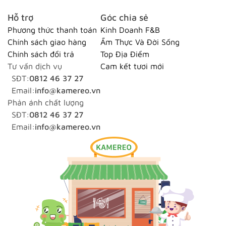
Hỗ trợ
Góc chia sẻ
Phương thức thanh toán
Kinh Doanh F&B
Chính sách giao hàng
Ẩm Thực Và Đời Sống
Chính sách đổi trả
Top Địa Điểm
Tư vấn dịch vụ
Cam kết tươi mới
SĐT:
0812 46 37 27
Email:
info@kamereo.vn
Phản ánh chất lượng
SĐT:
0812 46 37 27
Email:
info@kamereo.vn