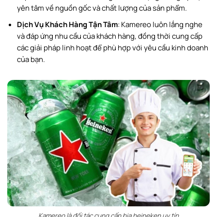
yên tâm về nguồn gốc và chất lượng của sản phẩm.
Dịch Vụ Khách Hàng Tận Tâm
: Kamereo luôn lắng nghe
và đáp ứng nhu cầu của khách hàng, đồng thời cung cấp
các giải pháp linh hoạt để phù hợp với yêu cầu kinh doanh
của bạn.
Kamereo là đối tác cung cấp bia heineken uy tín