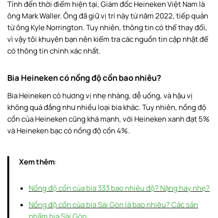
Tính đến thời điểm hiện tại, Giám đốc Heineken Việt Nam là
ông Mark Waller. Ông đã giữ vị trí này từ năm 2022, tiếp quản
từ ông Kyle Norrington. Tuy nhiên, thông tin có thể thay đổi,
vì vậy tôi khuyên bạn nên kiểm tra các nguồn tin cập nhật để
có thông tin chính xác nhất.
Bia Heineken có nồng độ cồn bao nhiêu?
Bia Heineken có hương vị nhẹ nhàng, dễ uống, và hậu vị
không quá đắng như nhiều loại bia khác. Tuy nhiên, nồng độ
cồn của Heineken cũng khá mạnh, với Heineken xanh đạt 5%
và Heineken bạc có nồng độ cồn 4%.
Xem thêm
:
Nồng độ cồn của bia 333 bao nhiêu độ? Nặng hay nhẹ?
Nồng độ cồn của bia Sài Gòn là bao nhiêu? Các sản
phẩm bia Sài Gòn