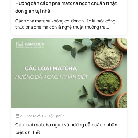
Hướng dẫn cách pha matcha ngon chuẩn Nhật
đơn giản tại nhà
Cách pha matcha không chỉ đơn thuần là một công
thức pha chế mà còn là nghệ thuật thưởng trà...
25/03/2026
1,598
9 phút
Các loại matcha ngon và hướng dẫn cách phân
biệt chi tiết