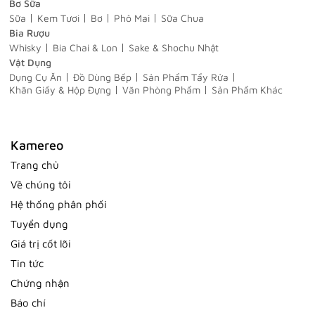
Bơ Sữa
Sữa
Kem Tươi
Bơ
Phô Mai
Sữa Chua
Bia Rượu
Whisky
Bia Chai & Lon
Sake & Shochu Nhật
Vật Dụng
Dụng Cụ Ăn
Đồ Dùng Bếp
Sản Phẩm Tẩy Rửa
Khăn Giấy & Hộp Đựng
Văn Phòng Phẩm
Sản Phẩm Khác
Kamereo
Trang chủ
Về chúng tôi
Hệ thống phân phối
Tuyển dụng
Giá trị cốt lõi
Tin tức
Chứng nhận
Báo chí