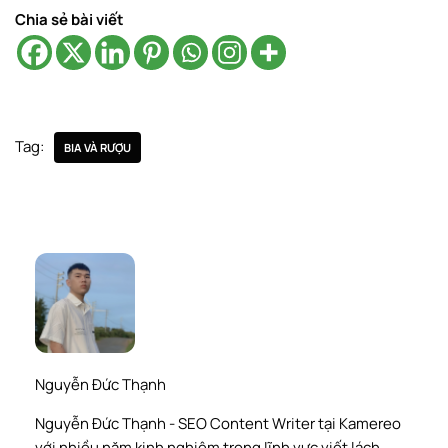
Chia sẻ bài viết
Tag:
BIA VÀ RƯỢU
Nguyễn Đức Thạnh
Nguyễn Đức Thạnh - SEO Content Writer tại Kamereo
với nhiều năm kinh nghiệm trong lĩnh vực viết lách.