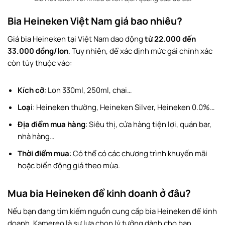
Bia Heineken Việt Nam giá bao nhiêu?
Giá bia Heineken tại Việt Nam dao động
từ 22.000 đến
33.000 đồng/lon
. Tuy nhiên, để xác định mức gái chính xác
còn tùy thuộc vào:
Kích cỡ
: Lon 330ml, 250ml, chai…
Loại
: Heineken thường, Heineken Silver, Heineken 0.0%…
Địa điểm mua hàng
: Siêu thị, cửa hàng tiện lợi, quán bar,
nhà hàng…
Thời điểm mua
: Có thể có các chương trình khuyến mãi
hoặc biến động giá theo mùa.
Mua bia Heineken để kinh doanh ở đâu?
Nếu bạn đang tìm kiếm nguồn cung cấp bia Heineken để kinh
doanh, Kamereo là sự lựa chọn lý tưởng dành cho bạn.