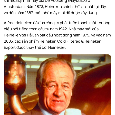
khi mua lại nhà máy bia De Hooiberg (Haystack) ở
Amsterdam. Năm 1873, Heineken chính thức ra mắt tại đây,
và đến năm 1887, một nhà máy mới đã được xây dựng.
Alfred Heineken đã đưa công ty phát triển thành một thương
hiệu nổi tiếng toàn cầu từ năm 1942. Nhà máy mới của
Heineken tại Hà Lan bắt đầu hoạt động năm 1975, và vào năm
2003, các sản phẩm Heineken Cold Filtered & Heineken
Export được thay thế bởi Heineken.