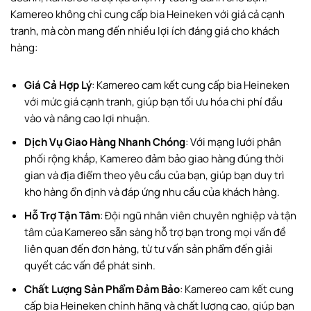
Kamereo không chỉ cung cấp bia Heineken với giá cả cạnh
tranh, mà còn mang đến nhiều lợi ích đáng giá cho khách
hàng:
Giá Cả Hợp Lý
: Kamereo cam kết cung cấp bia Heineken
với mức giá cạnh tranh, giúp bạn tối ưu hóa chi phí đầu
vào và nâng cao lợi nhuận.
Dịch Vụ Giao Hàng Nhanh Chóng
: Với mạng lưới phân
phối rộng khắp, Kamereo đảm bảo giao hàng đúng thời
gian và địa điểm theo yêu cầu của bạn, giúp bạn duy trì
kho hàng ổn định và đáp ứng nhu cầu của khách hàng.
Hỗ Trợ Tận Tâm
: Đội ngũ nhân viên chuyên nghiệp và tận
tâm của Kamereo sẵn sàng hỗ trợ bạn trong mọi vấn đề
liên quan đến đơn hàng, từ tư vấn sản phẩm đến giải
quyết các vấn đề phát sinh.
Chất Lượng Sản Phẩm Đảm Bảo
: Kamereo cam kết cung
cấp bia Heineken chính hãng và chất lượng cao, giúp bạn