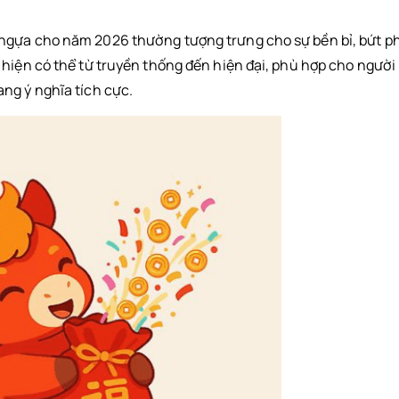
ngựa cho năm 2026 thường tượng trưng cho sự bền bỉ, bứt p
 hiện có thể từ truyền thống đến hiện đại, phù hợp cho người
ng ý nghĩa tích cực.