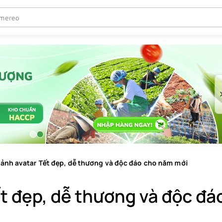
 ảnh avatar Tết đẹp, dễ thương và độc đáo cho năm mới
t đẹp, dễ thương và độc đá