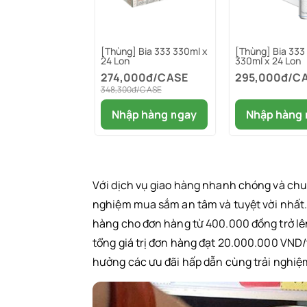
[Thùng] Bia 333 330ml x
[Thùng] Bia 333 
24 Lon
330ml x 24 Lon
274,000đ/CASE
295,000đ/C
348,300đ/CASE
Nhập hàng ngay
Nhập hàng 
Với dịch vụ giao hàng nhanh chóng và ch
nghiệm mua sắm an tâm và tuyệt vời nhất.
hàng cho đơn hàng từ 400.000 đồng trở lê
tổng giá trị đơn hàng đạt 20.000.000 VND/
hưởng các ưu đãi hấp dẫn cùng trải nghiệm