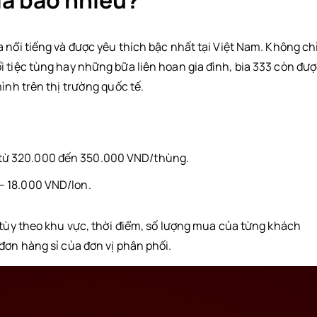
iá bao nhiêu?
 nổi tiếng và được yêu thích bậc nhất tại Việt Nam. Không ch
i tiệc tùng hay những bữa liên hoan gia đình, bia 333 còn đư
ình trên thị trường quốc tế.
 từ 320.000 đến 350.000 VND/thùng.
– 18.000 VND/lon.
 tùy theo khu vực, thời điểm, số lượng mua của từng khách
đơn hàng sỉ của đơn vị phân phối.