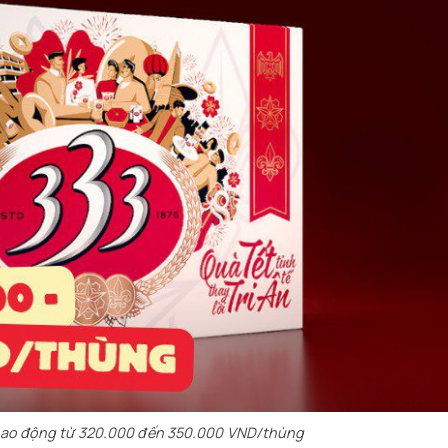
dao động từ 320.000 đến 350.000 VND/thùng