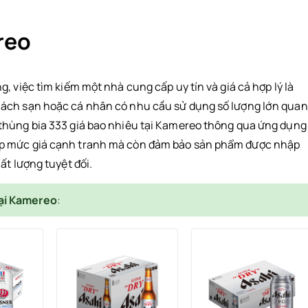
reo
, việc tìm kiếm một nhà cung cấp uy tín và giá cả hợp lý là
hách sạn hoặc cá nhân có nhu cầu sử dụng số lượng lớn quan
thùng bia 333 giá bao nhiêu tại Kamereo thông qua ứng dụng
ấp mức giá cạnh tranh mà còn đảm bảo sản phẩm được nhập
ất lượng tuyệt đối.
tại Kamereo
: