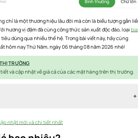
Bình thường
Chữ lớn
phút
ng chỉ là một thương hiệu lâu đời mà còn là biểu tượng gắn li
 Với hương vị đậm đà cùng công thức sản xuất độc đáo, loại
bia
tiêu dùng qua nhiều thế hệ. Trong bài viết này, hãy cùng
ất hôm nay Thứ Năm, ngày 06 tháng 08 năm 2026 nhé!
 THỊ TRƯỜNG
i tiết và cập nhật về giá cả của các mặt hàng trên thị trường.
cập nhật mới và chi tiết nhất