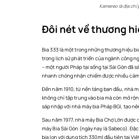
Kamereo là địa chỉ 
Đôi nét về thương hi
Bia 333 là một trong những thương hiệu bia
trong lịch sử phát triển của ngành công n
– một người Pháp tại sống tại Sài Gòn đã s
nhanh chóng nhận chiếm được nhiều cảm t
Đến năm 1910, từ nền tảng ban đầu, nhà m
không chỉ tập trung vào bia mà còn mở rộn
sáp nhập với nhà máy bia Pháp BGI, tạo nê
Sau năm 1977, nhà máy Bia Chợ Lớn được 
máy Bia Sài Gòn (ngày nay là Sabeco). Đặc
bia lon với dung tích 330ml đầu tiên tại Vi