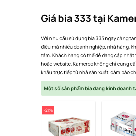
Giá bia 333 tại Kame
Với nhu cầu sử dụng bia 333 ngày càng tăng
điều mà nhiều doanh nghiệp, nhà hàng, k
tâm. Khách hàng có thể dễ dàng cập nhật 
hoặc website. Kamereo không chỉ cung c
khẩu trực tiếp từ nhà sản xuất, đảm bảo ch
Một số sản phẩm bia đang kinh doanh 
-21%