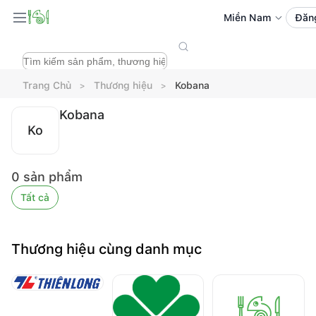
Miền Nam
Đăn
Trang Chủ
Thương hiệu
Kobana
Kobana
Ko
0
sản phẩm
Tất cả
Thương hiệu cùng danh mục