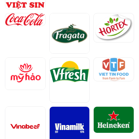
Chọn khu vực để xem giá
Nhận giá tốt nhất cho doanh nghiệp của bạn
Miền Nam
Miền Bắc
Tiếp tục