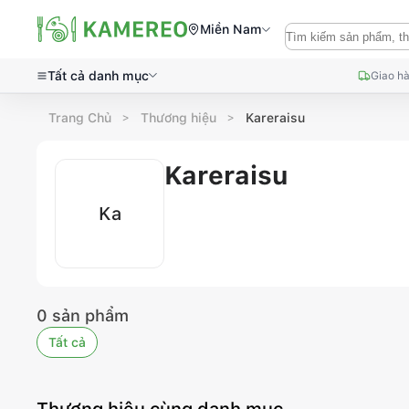
Miền Nam
Tất cả danh mục
Giao hà
Trang Chủ
Thương hiệu
Kareraisu
Kareraisu
Ka
0
sản phẩm
Tất cả