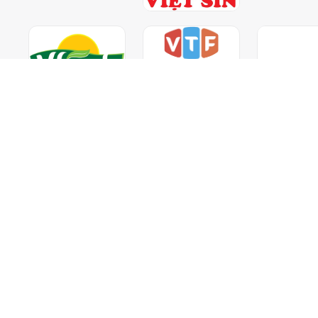
Chọn khu vực để xem giá
Nhận giá tốt nhất cho doanh nghiệp của bạn
Miền Nam
Miền Bắc
Tiếp tục