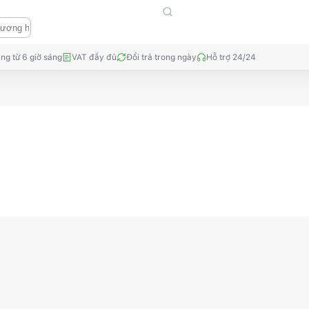
ng từ 6 giờ sáng
VAT đầy đủ
Đổi trả trong ngày
Hỗ trợ 24/24