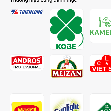
Thương hiệu cùng danh mục