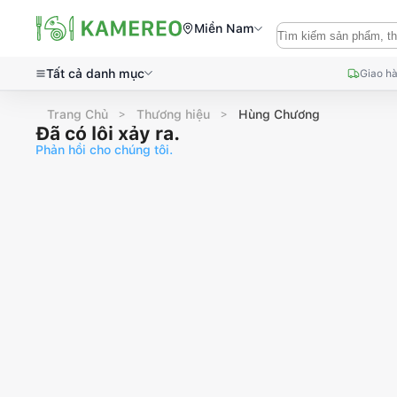
Miền Nam
Tất cả danh mục
Giao hà
Trang Chủ
Thương hiệu
Hùng Chương
Đã có lỗi xảy ra.
Phản hồi cho chúng tôi.