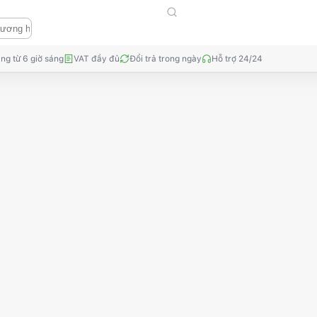
ng từ 6 giờ sáng
VAT đầy đủ
Đổi trả trong ngày
Hỗ trợ 24/24