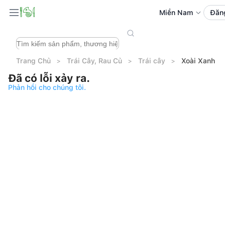
Miền Nam
Đăn
Trang Chủ
Trái Cây, Rau Củ
Trái cây
Xoài Xanh M
Đã có lỗi xảy ra.
Phản hồi cho chúng tôi.