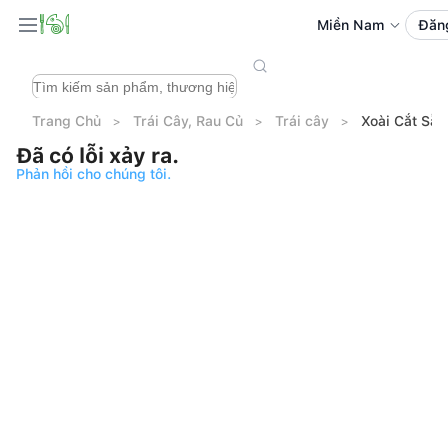
Miền Nam
Đăn
Trang Chủ
Trái Cây, Rau Củ
Trái cây
Xoài Cắt Sẵ
Đã có lỗi xảy ra.
Phản hồi cho chúng tôi.