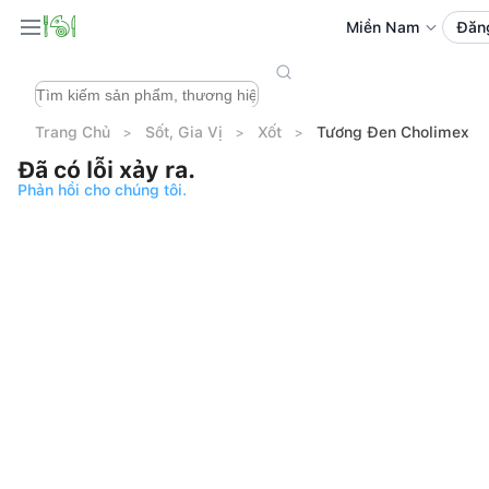
Miền Nam
Đăn
Trang Chủ
Sốt, Gia Vị
Xốt
Tương Đen Cholimex 2
Đã có lỗi xảy ra.
Phản hồi cho chúng tôi.