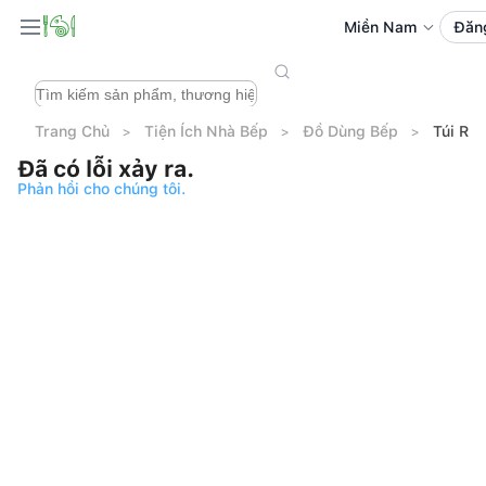
Miền Nam
Đăn
Trang Chủ
Tiện Ích Nhà Bếp
Đồ Dùng Bếp
Túi Rá
Đã có lỗi xảy ra.
Phản hồi cho chúng tôi.