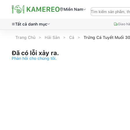
Miền Nam
Tất cả danh mục
Giao hà
Trang Chủ
Hải Sản
Cá
Trứng Cá Tuyết Muối 3
Đã có lỗi xảy ra.
Phản hồi cho chúng tôi.