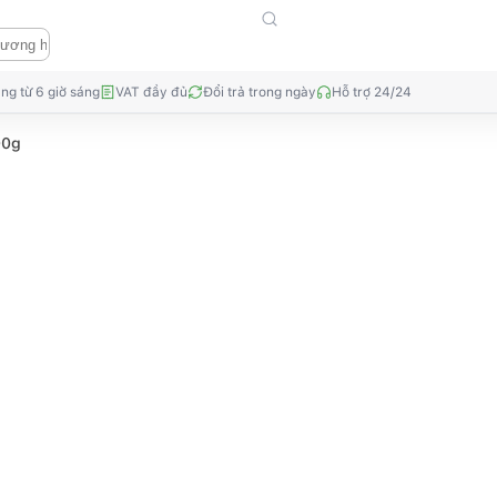
ng từ 6 giờ sáng
VAT đầy đủ
Đổi trả trong ngày
Hỗ trợ 24/24
00g