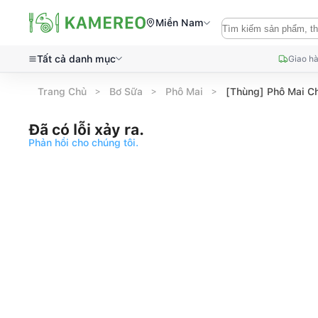
Miền Nam
Tất cả danh mục
Giao hà
Trang Chủ
Bơ Sữa
Phô Mai
[Thùng] Phô Mai C
Đã có lỗi xảy ra.
Phản hồi cho chúng tôi.