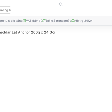
ng từ 6 giờ sáng
VAT đầy đủ
Đổi trả trong ngày
Hỗ trợ 24/24
heddar Lát Anchor 200g x 24 Gói