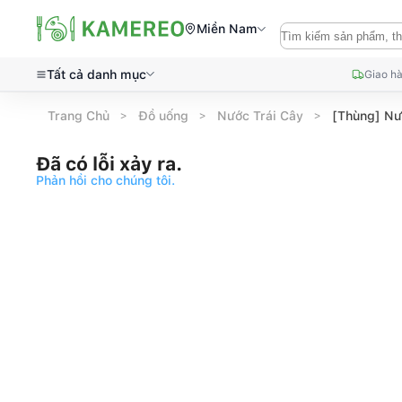
Miền Nam
Tất cả danh mục
Giao hà
Trang Chủ
Đồ uống
Nước Trái Cây
[Thùng] Nư
Đã có lỗi xảy ra.
Phản hồi cho chúng tôi.