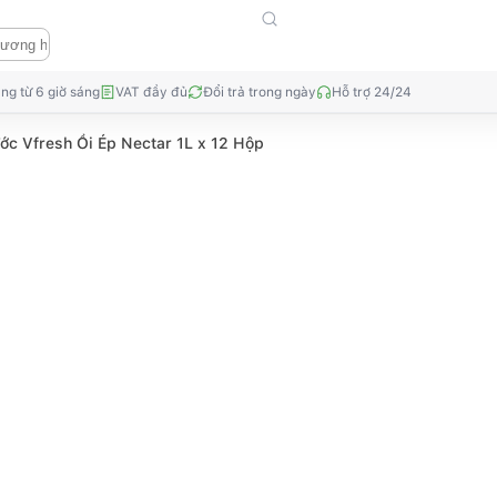
ng từ 6 giờ sáng
VAT đầy đủ
Đổi trả trong ngày
Hỗ trợ 24/24
ớc Vfresh Ổi Ép Nectar 1L x 12 Hộp