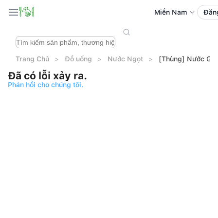
Miền Nam
Đăn
Trang Chủ
Đồ uống
Nước Ngọt
[Thùng] Nước Giả
Đã có lỗi xảy ra.
Phản hồi cho chúng tôi.