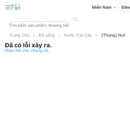
Miền Nam
Đăn
Trang Chủ
Đồ uống
Nước Trái Cây
[Thùng] Nước
Đã có lỗi xảy ra.
Phản hồi cho chúng tôi.