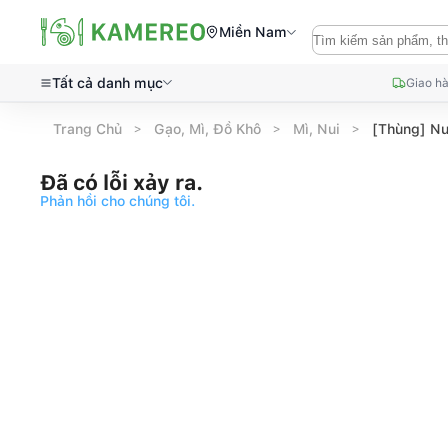
Miền Nam
Tất cả danh mục
Giao hà
Trang Chủ
Gạo, Mì, Đồ Khô
Mì, Nui
[Thùng] Nu
Đã có lỗi xảy ra.
Phản hồi cho chúng tôi.