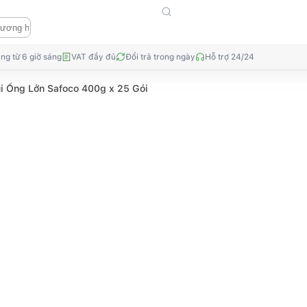
ng từ 6 giờ sáng
VAT đầy đủ
Đổi trả trong ngày
Hỗ trợ 24/24
i Ống Lớn Safoco 400g x 25 Gói