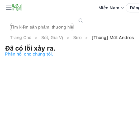
Miền Nam
Đăn
Trang Chủ
Sốt, Gia Vị
Sirô
[Thùng] Mứt Andros Ch
Đã có lỗi xảy ra.
Phản hồi cho chúng tôi.