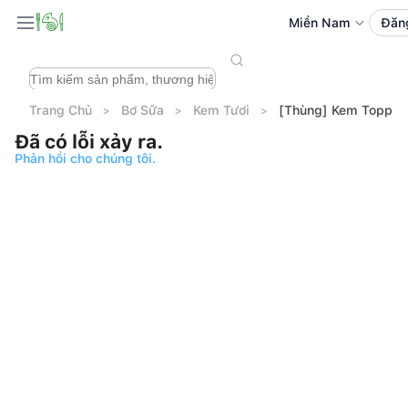
Miền Nam
Đăn
Trang Chủ
Bơ Sữa
Kem Tươi
[Thùng] Kem Toppin
Đã có lỗi xảy ra.
Phản hồi cho chúng tôi.