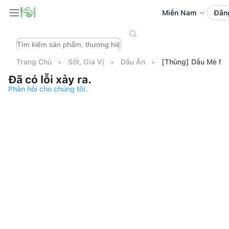
Miền Nam
Đăn
Trang Chủ
Sốt, Gia Vị
Dầu Ăn
[Thùng] Dầu Mè Na
Đã có lỗi xảy ra.
Phản hồi cho chúng tôi.