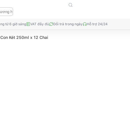
ng từ 6 giờ sáng
VAT đầy đủ
Đổi trả trong ngày
Hỗ trợ 24/24
Con Két 250ml x 12 Chai