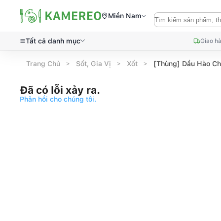
Miền Nam
Tất cả danh mục
Giao hà
Trang Chủ
Sốt, Gia Vị
Xốt
[Thùng] Dầu Hào Ch
Đã có lỗi xảy ra.
Phản hồi cho chúng tôi.