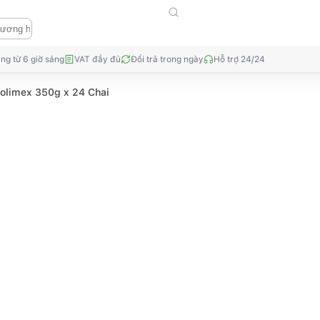
ng từ 6 giờ sáng
VAT đầy đủ
Đổi trả trong ngày
Hỗ trợ 24/24
olimex 350g x 24 Chai