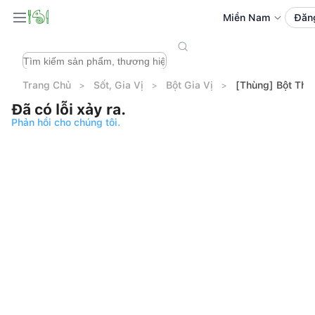
Miền Nam
Đăn
Trang Chủ
Sốt, Gia Vị
Bột Gia Vị
[Thùng] Bột Thịt
Đã có lỗi xảy ra.
Phản hồi cho chúng tôi.