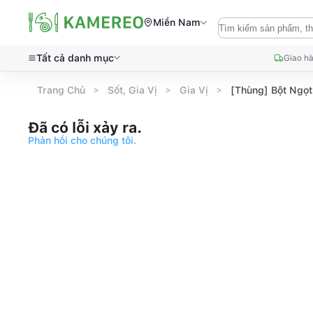
Miền Nam
Tất cả danh mục
Giao hà
Trang Chủ
Sốt, Gia Vị
Gia Vị
[Thùng] Bột Ngọt
Đã có lỗi xảy ra.
Phản hồi cho chúng tôi.