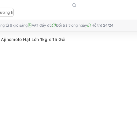
ng từ 6 giờ sáng
VAT đầy đủ
Đổi trả trong ngày
Hỗ trợ 24/24
 Ajinomoto Hạt Lớn 1kg x 15 Gói