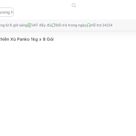
ng từ 6 giờ sáng
VAT đầy đủ
Đổi trả trong ngày
Hỗ trợ 24/24
Chiên Xù Panko 1kg x 8 Gói