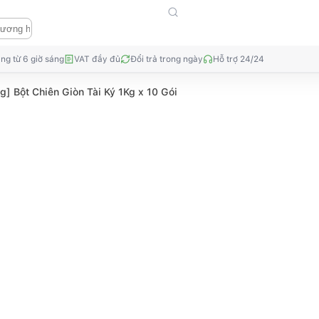
ng từ 6 giờ sáng
VAT đầy đủ
Đổi trả trong ngày
Hỗ trợ 24/24
g] Bột Chiên Giòn Tài Ký 1Kg x 10 Gói