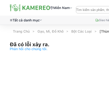
Miền Nam
Tất cả danh mục
Giao hà
Trang Chủ
Gạo, Mì, Đồ Khô
Bột Các Loại
[Thùn
Đã có lỗi xảy ra.
Phản hồi cho chúng tôi.