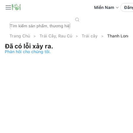
Miền Nam
Đăn
Trang Chủ
Trái Cây, Rau Củ
Trái cây
Thanh Long R
Đã có lỗi xảy ra.
Phản hồi cho chúng tôi.