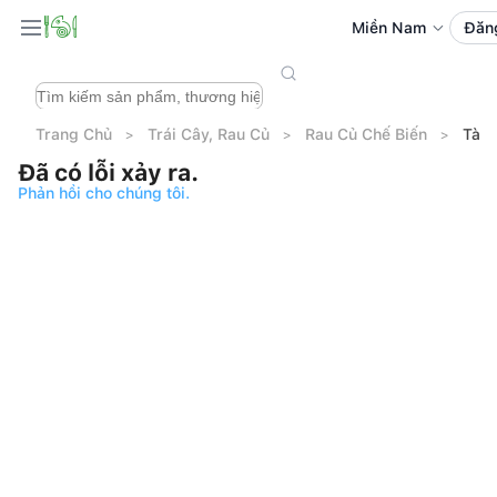
Miền Nam
Đăn
Trang Chủ
Trái Cây, Rau Củ
Rau Củ Chế Biến
Tàu 
Đã có lỗi xảy ra.
Phản hồi cho chúng tôi.