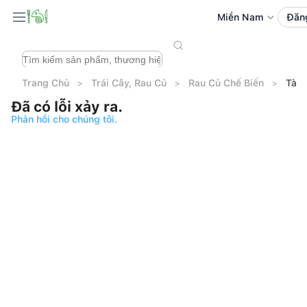
Miền Nam
Đăn
Trang Chủ
Trái Cây, Rau Củ
Rau Củ Chế Biến
Tàu 
Đã có lỗi xảy ra.
Phản hồi cho chúng tôi.