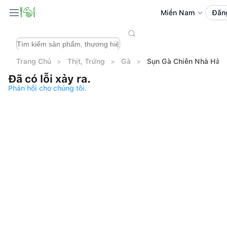
Miền Nam
Đăn
Trang Chủ
Thịt, Trứng
Gà
Sụn Gà Chiên Nhà Hàn
Đã có lỗi xảy ra.
Phản hồi cho chúng tôi.