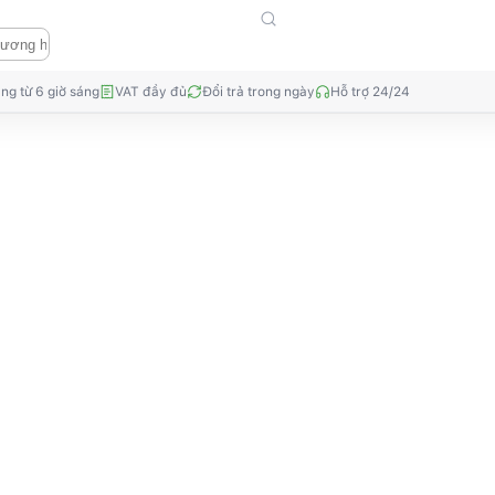
ng từ 6 giờ sáng
VAT đầy đủ
Đổi trả trong ngày
Hỗ trợ 24/24