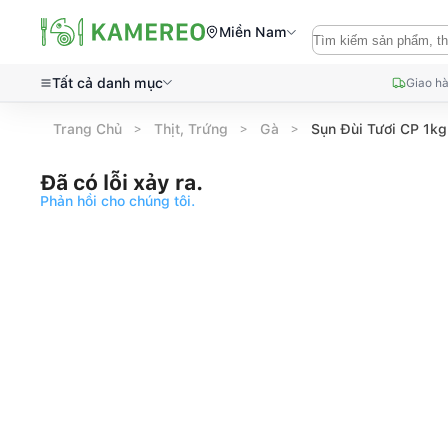
Miền Nam
Tất cả danh mục
Giao hà
Trang Chủ
Thịt, Trứng
Gà
Sụn Đùi Tươi CP 1kg
Đã có lỗi xảy ra.
Phản hồi cho chúng tôi.