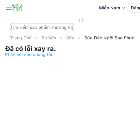
Miền Nam
Đăn
Trang Chủ
Bơ Sữa
Sữa
Sữa Đặc Ngôi Sao Phươn
Đã có lỗi xảy ra.
Phản hồi cho chúng tôi.