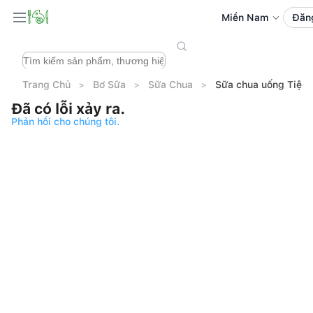
Miền Nam
Đăn
Trang Chủ
Bơ Sữa
Sữa Chua
Sữa chua uống Tiệt 
Đã có lỗi xảy ra.
Phản hồi cho chúng tôi.