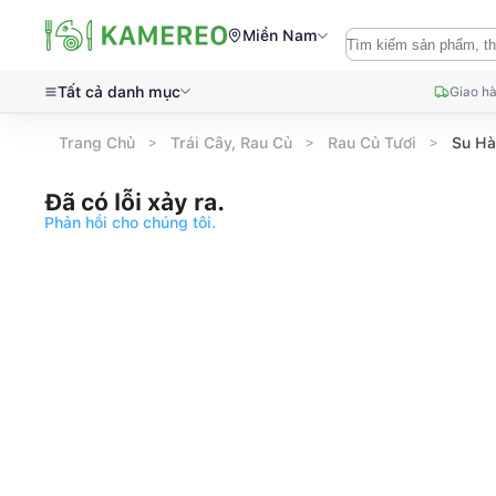
Miền Nam
Tất cả danh mục
Giao hà
Trang Chủ
Trái Cây, Rau Củ
Rau Củ Tươi
Su Hà
Đã có lỗi xảy ra.
Phản hồi cho chúng tôi.