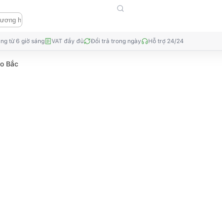
ng từ 6 giờ sáng
VAT đầy đủ
Đổi trả trong ngày
Hỗ trợ 24/24
o Bắc