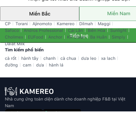
Miền Nam
Miền Bắc
Thương hiệu nổi bật
CP
Torani
Ajinomoto
Kamereo
Dilmah
Maggi
Safoco
Andros Professional
Cái Lân
Biên Hòa
Sunlight
Tiếp tục
Cholimex
EUFood
Anchor
KR Clean
Ba Huân
Simply
Dalat Milk
Tìm kiếm phổ biến
cà rốt
hành tây
chanh
cà chua
dưa leo
xa lach
đường
cam
dưa
hành lá
Nhà cung ứng toàn diện dành cho doanh nghiệp F&B tại Việt
Nam