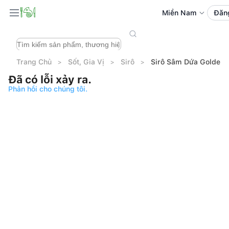
Miền Nam
Đăn
Trang Chủ
Sốt, Gia Vị
Sirô
Sirô Sâm Dứa Golden
Đã có lỗi xảy ra.
Phản hồi cho chúng tôi.