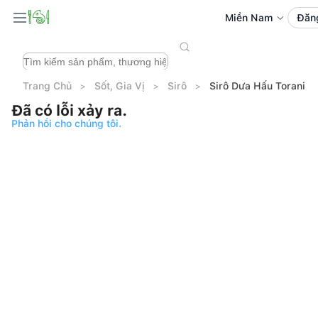
Miền Nam
Đăn
Trang Chủ
Sốt, Gia Vị
Sirô
Sirô Dưa Hấu Torani C
Đã có lỗi xảy ra.
Phản hồi cho chúng tôi.