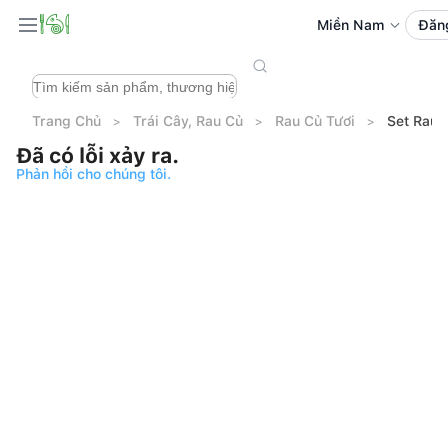
Miền Nam
Đăn
Trang Chủ
Trái Cây, Rau Củ
Rau Củ Tươi
Set Rau 
Đã có lỗi xảy ra.
Phản hồi cho chúng tôi.