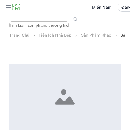
Miền Nam
Đăn
Trang Chủ
Tiện Ích Nhà Bếp
Sản Phẩm Khác
Sản 