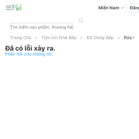
Miền Nam
Đăn
Trang Chủ
Tiện Ích Nhà Bếp
Đồ Dùng Bếp
Rửa Ch
Đã có lỗi xảy ra.
Phản hồi cho chúng tôi.