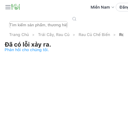
Miền Nam
Đăn
Trang Chủ
Trái Cây, Rau Củ
Rau Củ Chế Biến
Rong
Đã có lỗi xảy ra.
Phản hồi cho chúng tôi.