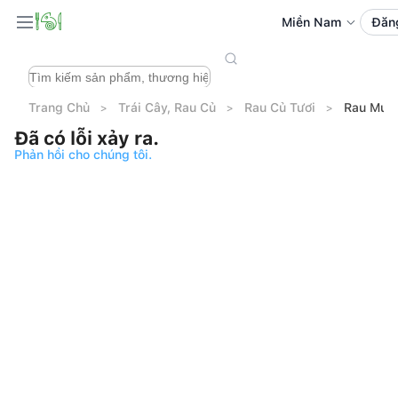
Miền Nam
Đăn
Trang Chủ
Trái Cây, Rau Củ
Rau Củ Tươi
Rau Muố
Đã có lỗi xảy ra.
Phản hồi cho chúng tôi.