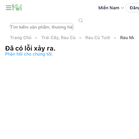
Miền Nam
Đăn
Trang Chủ
Trái Cây, Rau Củ
Rau Củ Tươi
Rau Muố
Đã có lỗi xảy ra.
Phản hồi cho chúng tôi.