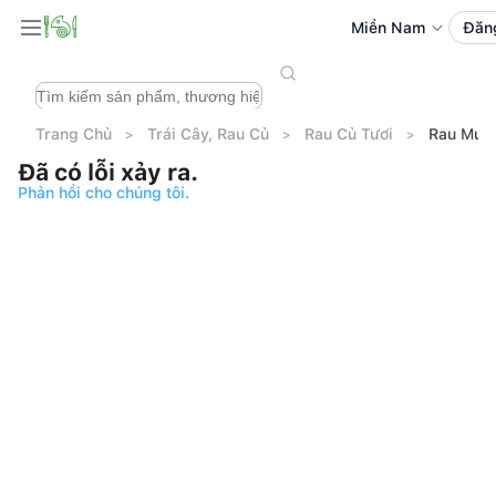
Miền Nam
Đăn
Trang Chủ
Trái Cây, Rau Củ
Rau Củ Tươi
Rau Muốn
Đã có lỗi xảy ra.
Phản hồi cho chúng tôi.